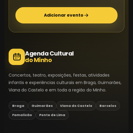
Adicionar evento
Agenda Cultural
do Minho
Concertos, teatro, exposições, festas, atividades
infantis e experiências culturais em Braga, Guimarães,
Viana do Castelo e em toda a região do Minho.
Braga
Guimarães
Viana do Castelo
Barcelos
Famalicão
Ponte de Lima