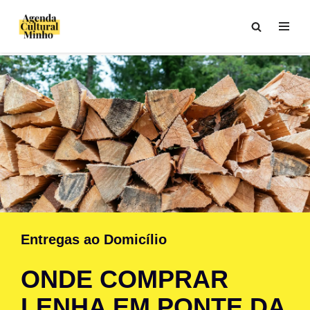
Avançar
para
o
conteúdo
Entregas ao Domicílio
ONDE COMPRAR
LENHA EM PONTE DA