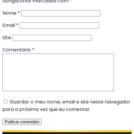
obrigatórios marcados com
*
Nome
*
Email
*
Site
Comentário
*
Guardar o meu nome, email e site neste navegador
para a próxima vez que eu comentar.