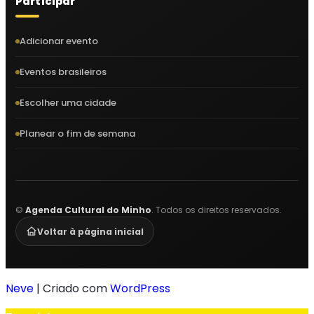
Participar
Adicionar evento
Eventos brasileiros
Escolher uma cidade
Planear o fim de semana
©
Agenda Cultural do Minho
. Todos os direitos reservados.
Voltar à página inicial
Neve
| Criado com
WordPress