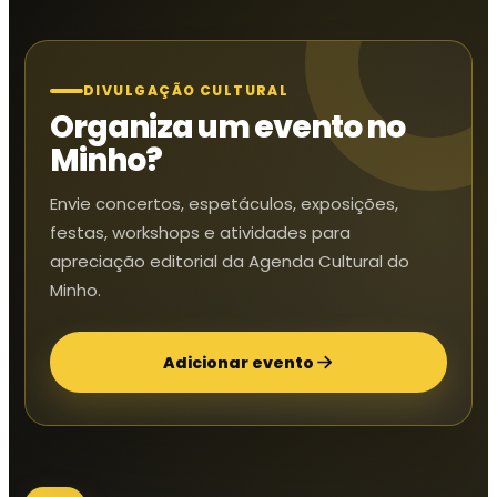
DIVULGAÇÃO CULTURAL
Organiza um evento no
Minho?
Envie concertos, espetáculos, exposições,
festas, workshops e atividades para
apreciação editorial da Agenda Cultural do
Minho.
Adicionar evento