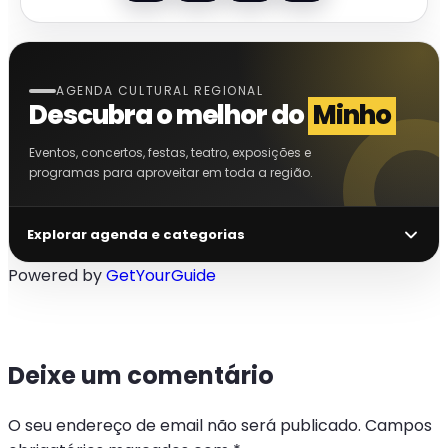
AGENDA CULTURAL REGIONAL
Descubra o melhor do
Minho
Eventos, concertos, festas, teatro, exposições e
programas para aproveitar em toda a região.
Explorar agenda e categorias
Powered by
GetYourGuide
Deixe um comentário
O seu endereço de email não será publicado.
Campos