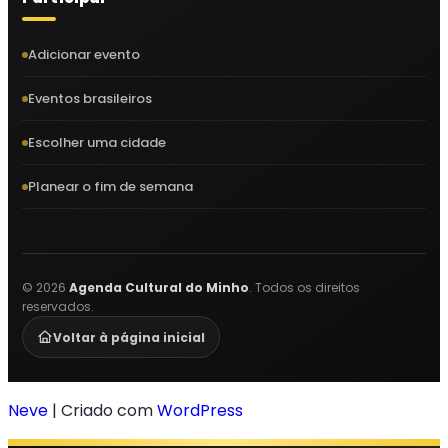
Adicionar evento
Eventos brasileiros
Escolher uma cidade
Planear o fim de semana
©
2026
Agenda Cultural do Minho
. Todos os direitos
reservados.
Voltar à página inicial
Neve
| Criado com
WordPress