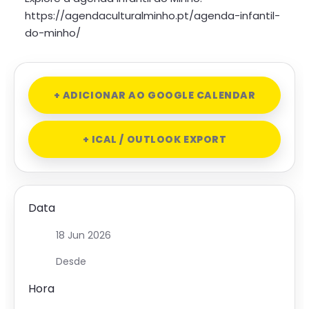
https://agendaculturalminho.pt/agenda-infantil-
do-minho/
+ ADICIONAR AO GOOGLE CALENDAR
+ ICAL / OUTLOOK EXPORT
Data
18 Jun 2026
Desde
Hora