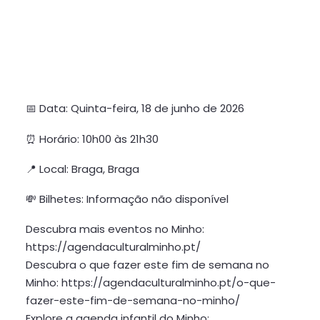
📅 Data: Quinta-feira, 18 de junho de 2026
⏰ Horário: 10h00 às 21h30
📍 Local: Braga, Braga
💸 Bilhetes: Informação não disponível
Descubra mais eventos no Minho:
https://agendaculturalminho.pt/
Descubra o que fazer este fim de semana no
Minho: https://agendaculturalminho.pt/o-que-
fazer-este-fim-de-semana-no-minho/
Explore a agenda infantil do Minho: