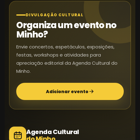
DIVULGAÇÃO CULTURAL
Organiza um evento no
Minho?
Envie concertos, espetáculos, exposições,
festas, workshops e atividades para
apreciação editorial da Agenda Cultural do
Minho.
Adicionar evento
Agenda Cultural
do Minho