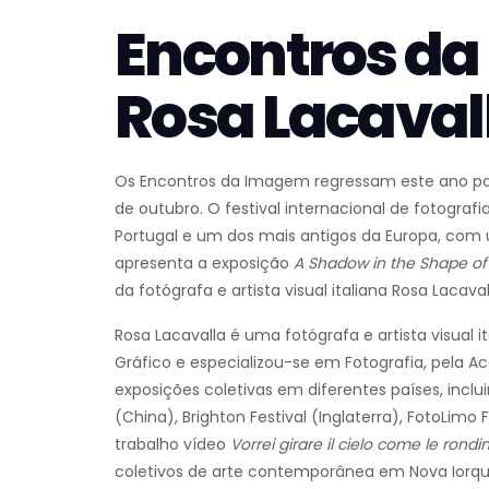
Encontros da
Rosa Lacaval
Os Encontros da Imagem regressam este ano para
de outubro. O festival internacional de fotografi
Portugal e um dos mais antigos da Europa, com um
apresenta a exposição
A Shadow in the Shape of
da fotógrafa e artista visual italiana Rosa Lacaval
Rosa Lacavalla é uma fotógrafa e artista visual 
Gráfico e especializou-se em Fotografia, pela A
exposições coletivas em diferentes países, incluin
(China), Brighton Festival (Inglaterra), FotoLimo F
trabalho vídeo
Vorrei girare il cielo come le rondin
coletivos de arte contemporânea em Nova Iorque