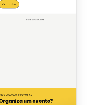
Ver todas
PUBLICIDADE
DIVULGAÇÃO CULTURAL
Organiza um evento?