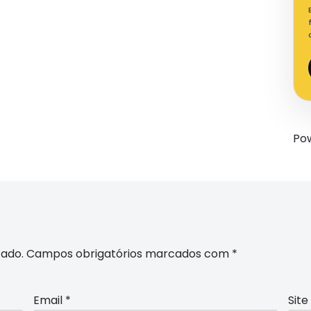
Po
cado.
Campos obrigatórios marcados com
*
Email
*
Site