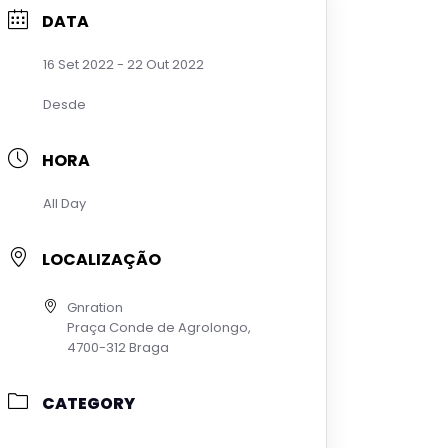
DATA
16 Set 2022
- 22 Out 2022
Desde
HORA
All Day
LOCALIZAÇÃO
Gnration
Praça Conde de Agrolongo,
4700-312 Braga
CATEGORY