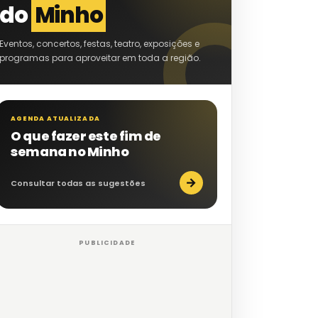
do
Minho
Eventos, concertos, festas, teatro, exposições e
programas para aproveitar em toda a região.
AGENDA ATUALIZADA
O que fazer este fim de
semana no Minho
→
Consultar todas as sugestões
PUBLICIDADE