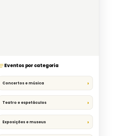
Eventos por categoria
Concertos e música
Teatro e espetáculos
Exposições e museus