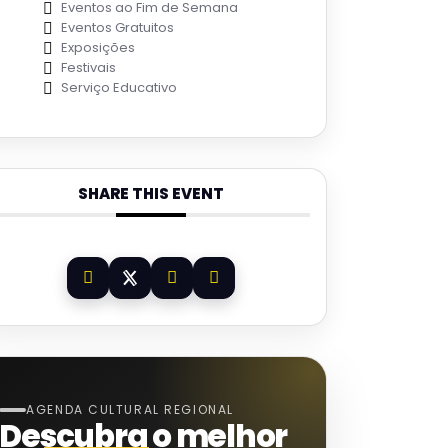
Eventos ao Fim de Semana
Eventos Gratuitos
Exposições
Festivais
Serviço Educativo
SHARE THIS EVENT
AGENDA CULTURAL REGIONAL
Descubra o melhor