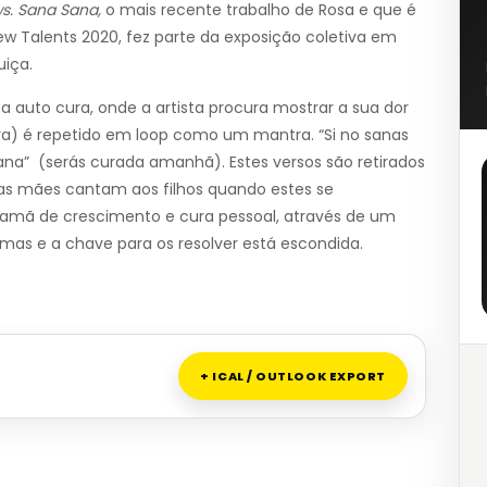
s.
Sana Sana,
o mais recente trabalho de Rosa e que é
ew Talents 2020, fez parte da exposição coletiva em
uiça.
auto cura, onde a artista procura mostrar a sua dor
a) é repetido em loop como um mantra. “Si no sanas
ana” (serás curada amanhã). Estes versos são retirados
as mães cantam aos filhos quando estes se
xamã de crescimento e cura pessoal, através de um
mas e a chave para os resolver está escondida.
+ ICAL / OUTLOOK EXPORT