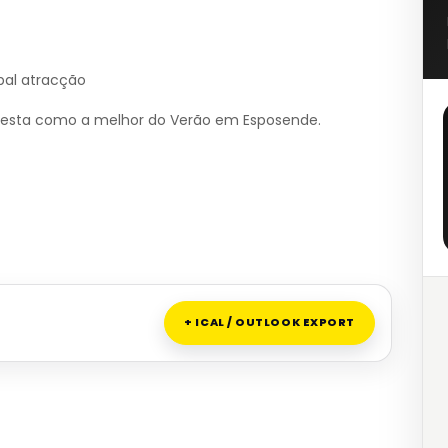
pal atracção
 festa como a melhor do Verão em Esposende.
+ ICAL / OUTLOOK EXPORT