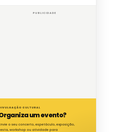
PUBLICIDADE
DIVULGAÇÃO CULTURAL
Organiza um evento?
Envie o seu concerto, espetáculo, exposição,
festa, workshop ou atividade para