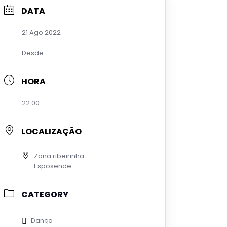
DATA
21 Ago 2022
Desde
HORA
22:00
LOCALIZAÇÃO
Zona ribeirinha
Esposende
CATEGORY
Dança