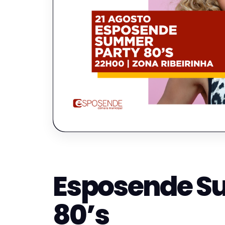
Esposende S
80’s