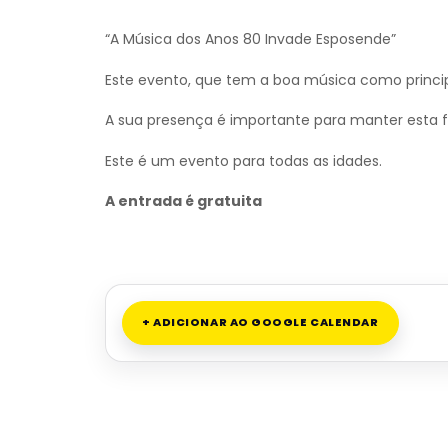
“A Música dos Anos 80 Invade Esposende”
Este evento, que tem a boa música como princi
A sua presença é importante para manter esta
Este é um evento para todas as idades.
A entrada é gratuita
+ ADICIONAR AO GOOGLE CALENDAR