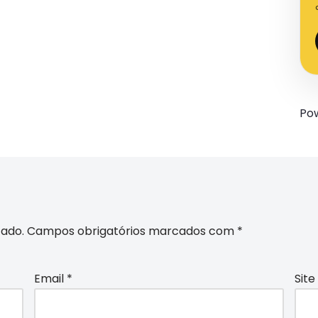
Po
cado.
Campos obrigatórios marcados com
*
Email
*
Site