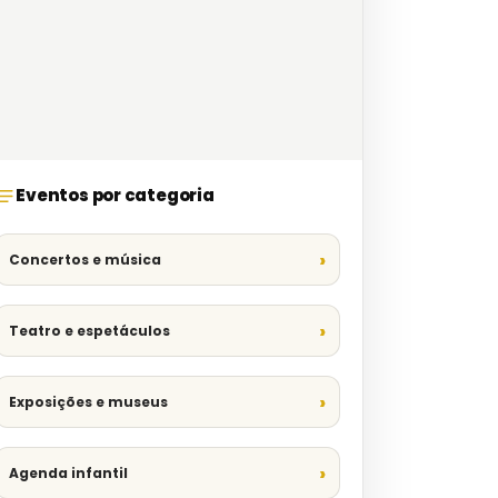
Eventos por categoria
Concertos e música
Teatro e espetáculos
Exposições e museus
Agenda infantil