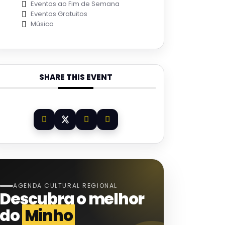
Eventos ao Fim de Semana
Eventos Gratuitos
Música
SHARE THIS EVENT
AGENDA CULTURAL REGIONAL
Descubra o melhor
do
Minho