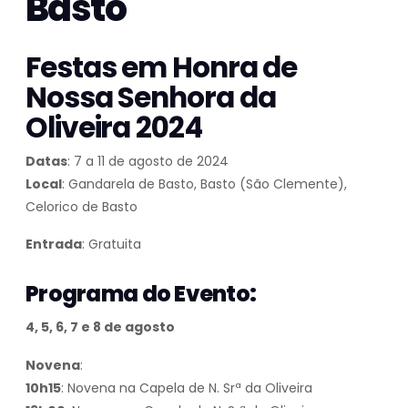
Basto
Festas em Honra de
Nossa Senhora da
Oliveira 2024
Datas
: 7 a 11 de agosto de 2024
Local
: Gandarela de Basto, Basto (São Clemente),
Celorico de Basto
Entrada
: Gratuita
Programa do Evento:
4, 5, 6, 7 e 8 de agosto
Novena
:
10h15
: Novena na Capela de N. Srª da Oliveira