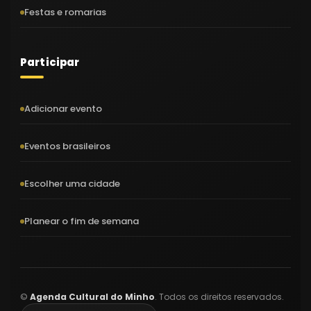
Festas e romarias
Participar
Adicionar evento
Eventos brasileiros
Escolher uma cidade
Planear o fim de semana
©
Agenda Cultural do Minho
. Todos os direitos reservados.