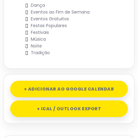
Dança
Eventos ao Fim de Semana
Eventos Gratuitos
Festas Populares
Festivais
Música
Noite
Tradição
+ ADICIONAR AO GOOGLE CALENDAR
+ ICAL / OUTLOOK EXPORT