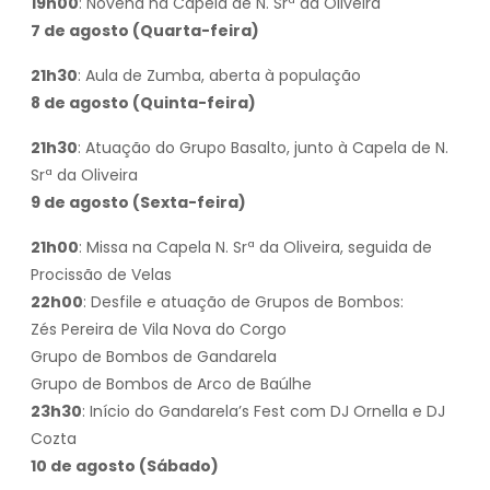
19h00
: Novena na Capela de N. Srª da Oliveira
7 de agosto (Quarta-feira)
21h30
: Aula de Zumba, aberta à população
8 de agosto (Quinta-feira)
21h30
: Atuação do Grupo Basalto, junto à Capela de N.
Srª da Oliveira
9 de agosto (Sexta-feira)
21h00
: Missa na Capela N. Srª da Oliveira, seguida de
Procissão de Velas
22h00
: Desfile e atuação de Grupos de Bombos:
Zés Pereira de Vila Nova do Corgo
Grupo de Bombos de Gandarela
Grupo de Bombos de Arco de Baúlhe
23h30
: Início do Gandarela’s Fest com DJ Ornella e DJ
Cozta
10 de agosto (Sábado)