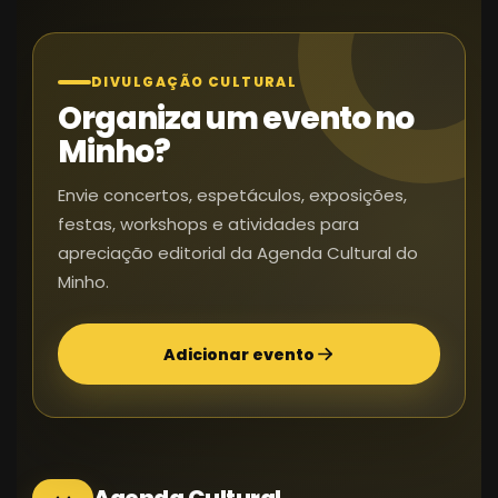
DIVULGAÇÃO CULTURAL
Organiza um evento no
Minho?
Envie concertos, espetáculos, exposições,
festas, workshops e atividades para
apreciação editorial da Agenda Cultural do
Minho.
Adicionar evento
Agenda Cultural