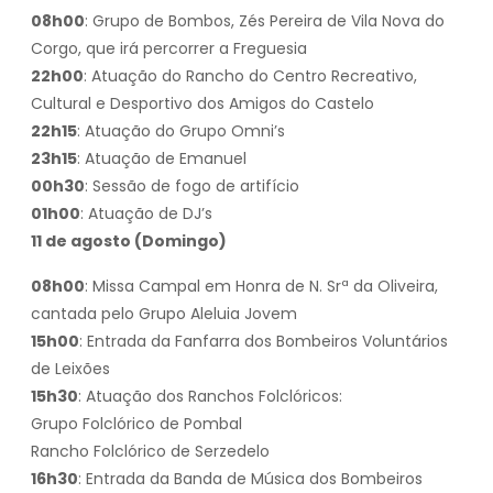
08h00
: Grupo de Bombos, Zés Pereira de Vila Nova do
Corgo, que irá percorrer a Freguesia
22h00
: Atuação do Rancho do Centro Recreativo,
Cultural e Desportivo dos Amigos do Castelo
22h15
: Atuação do Grupo Omni’s
23h15
: Atuação de Emanuel
00h30
: Sessão de fogo de artifício
01h00
: Atuação de DJ’s
11 de agosto (Domingo)
08h00
: Missa Campal em Honra de N. Srª da Oliveira,
cantada pelo Grupo Aleluia Jovem
15h00
: Entrada da Fanfarra dos Bombeiros Voluntários
de Leixões
15h30
: Atuação dos Ranchos Folclóricos:
Grupo Folclórico de Pombal
Rancho Folclórico de Serzedelo
16h30
: Entrada da Banda de Música dos Bombeiros