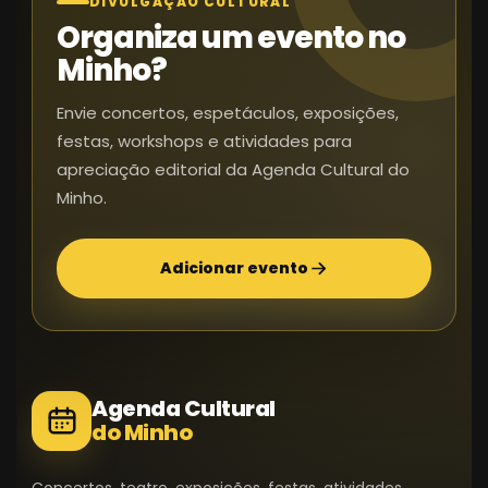
DIVULGAÇÃO CULTURAL
Organiza um evento no
Minho?
Envie concertos, espetáculos, exposições,
festas, workshops e atividades para
apreciação editorial da Agenda Cultural do
Minho.
Adicionar evento
Agenda Cultural
do Minho
Concertos, teatro, exposições, festas, atividades