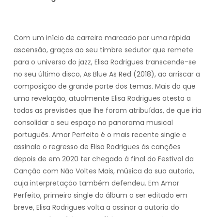
Com um início de carreira marcado por uma rápida
ascensão, graças ao seu timbre sedutor que remete
para o universo do jazz, Elisa Rodrigues transcende-se
no seu último disco, As Blue As Red (2018), ao arriscar a
composição de grande parte dos temas. Mais do que
uma revelação, atualmente Elisa Rodrigues atesta a
todas as previsões que lhe foram atribuídas, de que iria
consolidar o seu espaço no panorama musical
português. Amor Perfeito é o mais recente single e
assinala o regresso de Elisa Rodrigues às canções
depois de em 2020 ter chegado à final do Festival da
Canção com Não Voltes Mais, música da sua autoria,
cuja interpretação também defendeu. Em Amor
Perfeito, primeiro single do álbum a ser editado em
breve, Elisa Rodrigues volta a assinar a autoria do