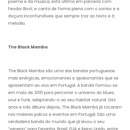
poema e da música, esta última em parceria com
Feodor Bivol, e canta de forma plena com o sorriso e a
doçura inconfundíveis que sempre traz ao texto e à
melodia.
The Black Mamba
The Black Mamba são uma das bandas portuguesas
mais enérgicas, emocionantes e apaixonantes que se
apresentam ao vivo em Portugal. A banda formou-se
em maio de 2010 para percorrer o universo do blues,
soul e funk, adaptando-o ao seu habitat natural. Dez
anos e três álbuns depois, The Black Mamba já tocaram
nos maiores palcos e eventos em Portugal. São uma
verdadeira banda do mundo que já levou o seu
“veneno” para Espanha, Brasil, EUA e Reino Unido, entre