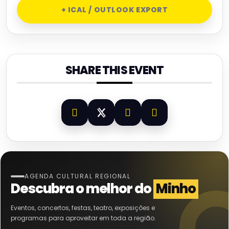
+ ICAL / OUTLOOK EXPORT
SHARE THIS EVENT
AGENDA CULTURAL REGIONAL
Descubra o melhor do
Minho
Eventos, concertos, festas, teatro, exposições e
programas para aproveitar em toda a região.