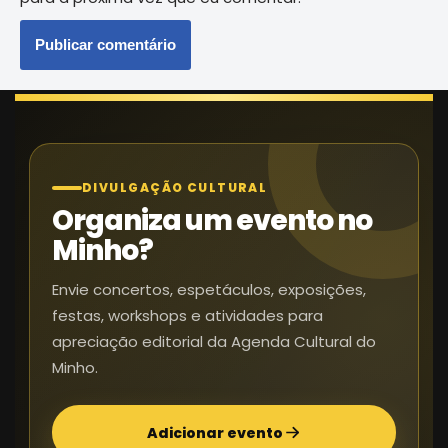
DIVULGAÇÃO CULTURAL
Organiza um evento no
Minho?
Envie concertos, espetáculos, exposições,
festas, workshops e atividades para
apreciação editorial da Agenda Cultural do
Minho.
Adicionar evento