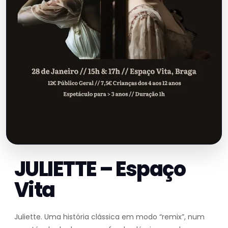
JULIETTE – Espaço
Vita
Juliette. Uma história clássica em modo “remix”, num