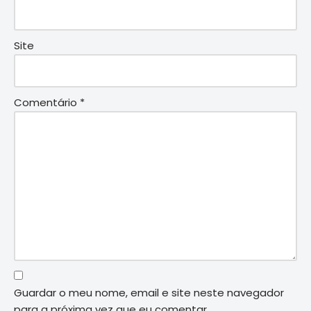
Site
Comentário
*
Guardar o meu nome, email e site neste navegador
para a próxima vez que eu comentar.