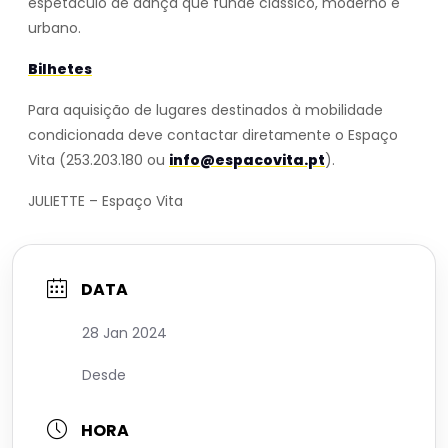
espetáculo de dança que funde clássico, moderno e
urbano.
Bilhetes
Para aquisição de lugares destinados à mobilidade
condicionada deve contactar diretamente o Espaço
Vita (253.203.180 ou
info@espacovita.pt
).
JULIETTE – Espaço Vita
DATA
28 Jan 2024
Desde
HORA