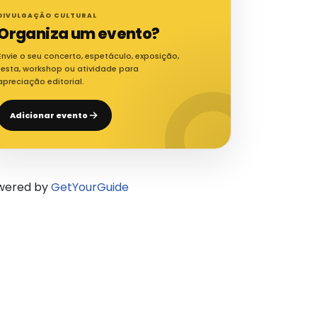
DIVULGAÇÃO CULTURAL
Organiza um evento?
Envie o seu concerto, espetáculo, exposição,
festa, workshop ou atividade para
apreciação editorial.
Adicionar evento
wered by
GetYourGuide