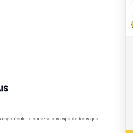
:
IS
dos espetáculos e pede-se aos espectadores que