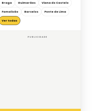
Braga
Guimarães
Viana do Castelo
Famalicão
Barcelos
Ponte de Lima
Ver todas
PUBLICIDADE