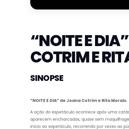
“NOITE E DIA
COTRIM E RI
SINOPSE
“NOITE E DIA” de Joana Cotrim e Rita Morais.
A ação do espetáculo acontece após uma catást
aparecem encharcadas, quase sem maquilhagem 
início ao espetáculo, recorrendo por vezes ao pú