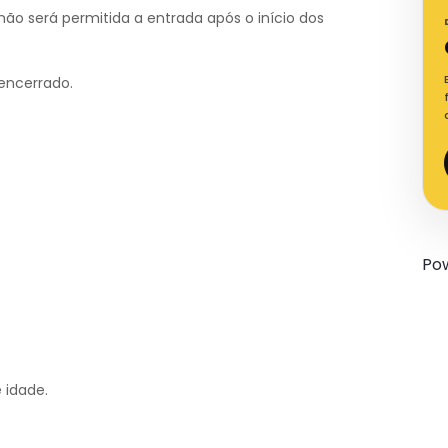
não será permitida a entrada após o início dos
encerrado.
Po
 idade.