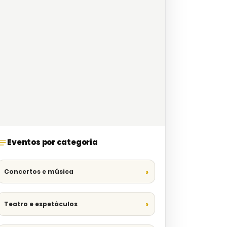
Eventos por categoria
Concertos e música
Teatro e espetáculos