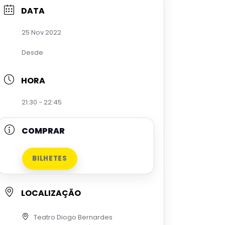
DATA
25 Nov 2022
Desde
HORA
21:30 - 22:45
COMPRAR
BILHETES
LOCALIZAÇÃO
Teatro Diogo Bernardes