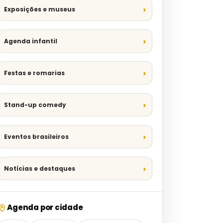
Exposições e museus
Agenda infantil
Festas e romarias
Stand-up comedy
Eventos brasileiros
Notícias e destaques
Agenda por cidade