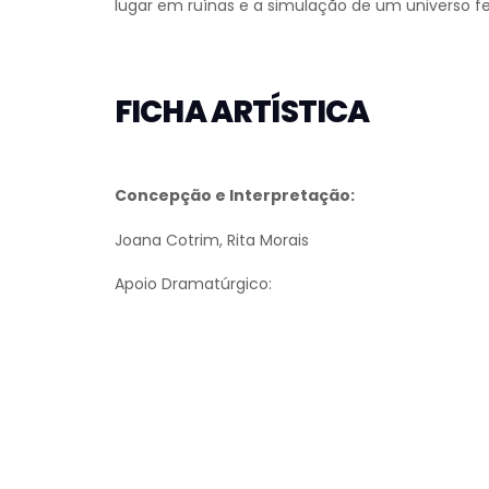
lugar em ruínas e a simulação de um universo fe
FICHA ARTÍSTICA
Concepção e Interpretação:
Joana Cotrim, Rita Morais
Apoio Dramatúrgico: