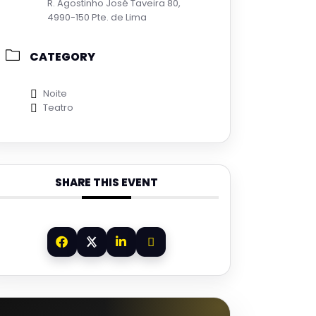
R. Agostinho José Taveira 80,
4990-150 Pte. de Lima
CATEGORY
Noite
Teatro
SHARE THIS EVENT