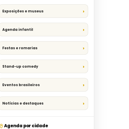
Exposições e museus
Agenda infantil
Festas e romarias
Stand-up comedy
Eventos brasileiros
Notícias e destaques
Agenda por cidade