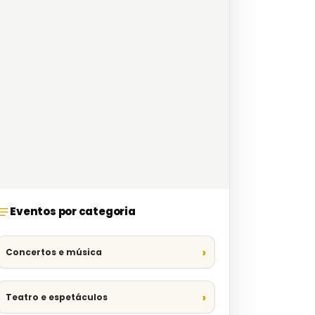
Eventos por categoria
Concertos e música
Teatro e espetáculos