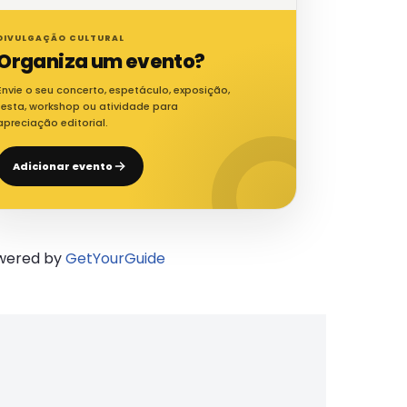
DIVULGAÇÃO CULTURAL
Organiza um evento?
Envie o seu concerto, espetáculo, exposição,
festa, workshop ou atividade para
apreciação editorial.
Adicionar evento
wered by
GetYourGuide