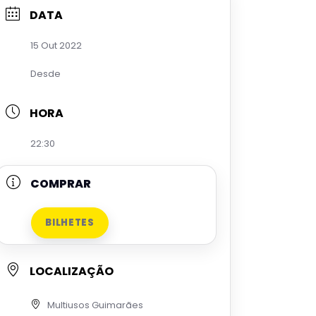
DATA
15 Out 2022
Desde
HORA
22:30
COMPRAR
BILHETES
LOCALIZAÇÃO
Multiusos Guimarães