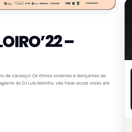
OIRO’22 –
imo de cansaço! Os ritmos viciantes e dançantes de
ante do DJ Luís Marinho, vão fazer ecoar vozes até