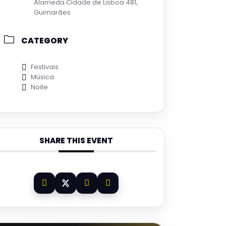
Alameda Cidade de Lisboa 481,
Guimarães
CATEGORY
Festivais
Música
Noite
SHARE THIS EVENT