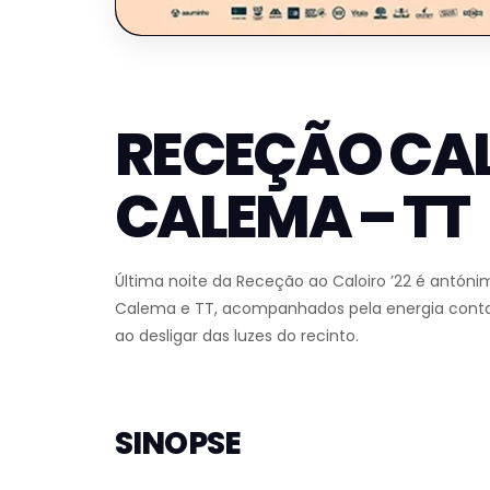
RECEÇÃO CAL
CALEMA – TT
Última noite da Receção ao Caloiro ’22 é antón
Calema e TT, acompanhados pela energia contagi
ao desligar das luzes do recinto.
SINOPSE