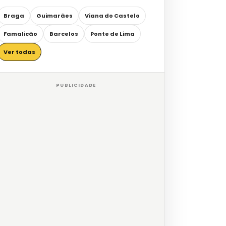
Braga
Guimarães
Viana do Castelo
Famalicão
Barcelos
Ponte de Lima
Ver todas
PUBLICIDADE