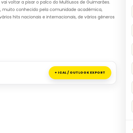
ai voltar a pisar o palco do Multiusos de Guimarães.
DJ, muito conhecido pela comunidade académica,
ários hits nacionais e internacionais, de vários géneros
+ ICAL / OUTLOOK EXPORT