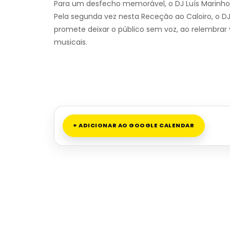
Para um desfecho memorável, o DJ Luís Marinho v
Pela segunda vez nesta Receção ao Caloiro, o 
promete deixar o público sem voz, ao relembrar v
musicais.
+ ADICIONAR AO GOOGLE CALENDAR