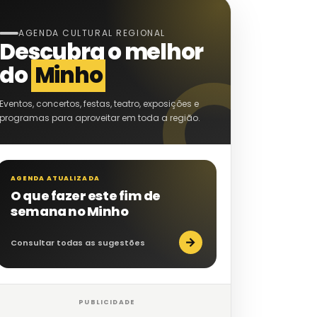
AGENDA CULTURAL REGIONAL
Descubra o melhor
do
Minho
Eventos, concertos, festas, teatro, exposições e
programas para aproveitar em toda a região.
AGENDA ATUALIZADA
O que fazer este fim de
semana no Minho
→
Consultar todas as sugestões
PUBLICIDADE