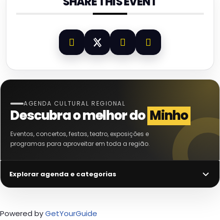
SHARE THIS EVENT
AGENDA CULTURAL REGIONAL
Descubra o melhor do
Minho
Eventos, concertos, festas, teatro, exposições e
programas para aproveitar em toda a região.
Explorar agenda e categorias
Powered by
GetYourGuide