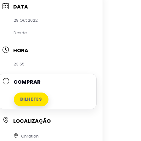
DATA
29 Out 2022
Desde
HORA
23:55
COMPRAR
BILHETES
LOCALIZAÇÃO
Gnration