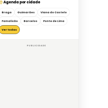
Agenda por cidade
Braga
Guimarães
Viana do Castelo
Famalicão
Barcelos
Ponte de Lima
Ver todas
PUBLICIDADE