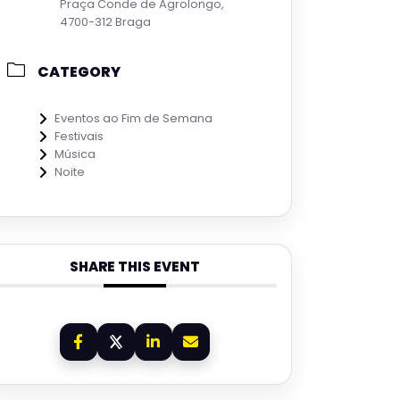
Praça Conde de Agrolongo,
4700-312 Braga
CATEGORY
Eventos ao Fim de Semana
Festivais
Música
Noite
SHARE THIS EVENT