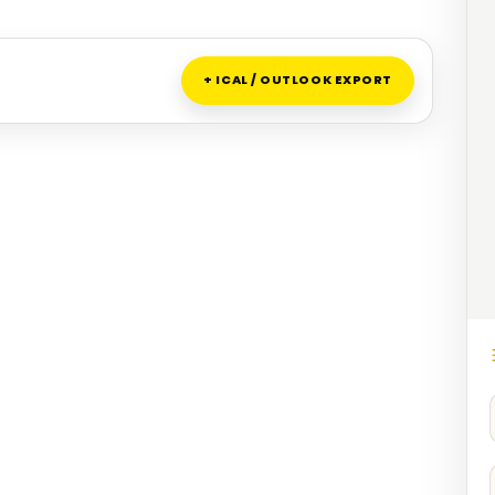
+ ICAL / OUTLOOK EXPORT