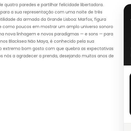
 quatro paredes e partilhar felicidade libertadora.
ço para a sua representação com uma noite de três
tilidade da armada da Grande Lisboa: Marfox, figura
te como poucos em mostrar um amplo universo sonoro
uma nova linhagem e novos paradigmas — e sons — para
e nos Blacksea Não Maya, é conhecido pela sua
 do extremo bom gosto com que quebra as expectativas
mos nós a agradecer a prenda, desejando muitos anos de