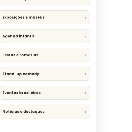
Exposições e museus
Agenda infantil
Festas e romarias
Stand-up comedy
Eventos brasileiros
Notícias e destaques