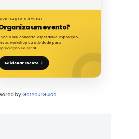
DIVULGAÇÃO CULTURAL
Organiza um evento?
Envie o seu concerto, espetáculo, exposição,
festa, workshop ou atividade para
apreciação editorial.
Adicionar evento
wered by
GetYourGuide