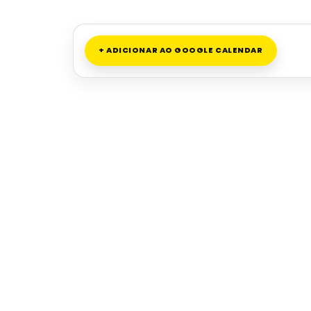
+ ADICIONAR AO GOOGLE CALENDAR