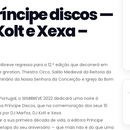
íncipe discos —
Kolt e Xexa –
emibreve regressa para a 12.ª edição que decorrerá em
 gnration, Theatro Circo, Salão Medieval da Reitoria da
minário da Nossa Senhora da Conceição e Igreja do Bom
ortugal, o SEMIBREVE 2022 dedicará uma noite à
a Príncipe Discos, que na comemoração dos seus 10
 por DJ Marfox, DJ Kolt e Xexa.
sua primeira década de vida, a editora Príncipe
etapa do seu aniversário — que mais não é do que uma