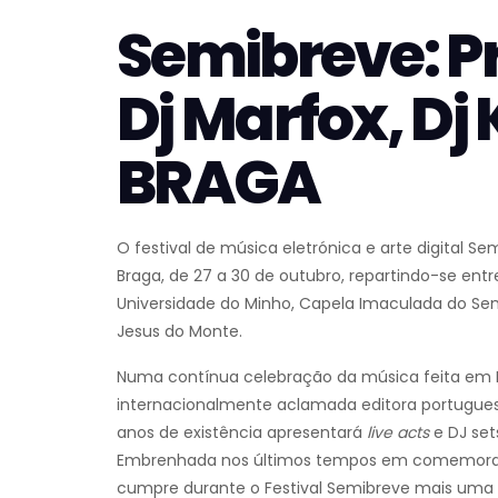
Semibreve: Pr
Dj Marfox, Dj 
BRAGA
O festival de música eletrónica e arte digital S
Braga, de 27 a 30 de outubro, repartindo-se entre
Universidade do Minho, Capela Imaculada do Se
Jesus do Monte.
Numa contínua celebração da música feita em P
internacionalmente aclamada editora portugues
anos de existência apresentará
live acts
e DJ sets
Embrenhada nos últimos tempos em comemorar a 
cumpre durante o Festival Semibreve mais uma 