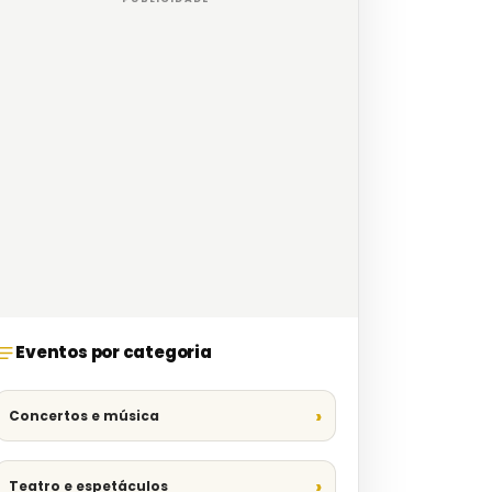
Eventos por categoria
Concertos e música
Teatro e espetáculos