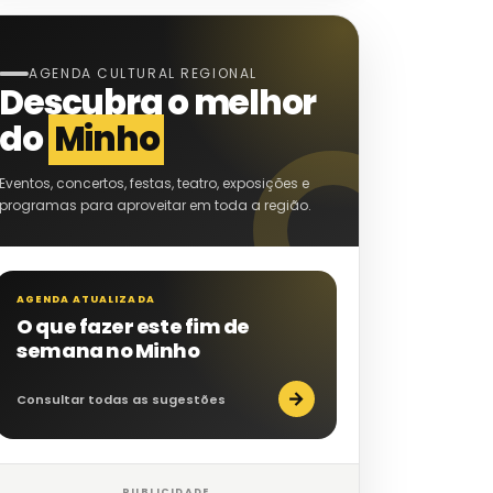
AGENDA CULTURAL REGIONAL
Descubra o melhor
do
Minho
Eventos, concertos, festas, teatro, exposições e
programas para aproveitar em toda a região.
AGENDA ATUALIZADA
O que fazer este fim de
semana no Minho
→
Consultar todas as sugestões
PUBLICIDADE