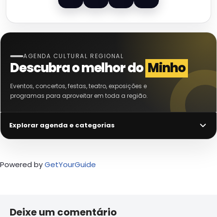
AGENDA CULTURAL REGIONAL
Descubra o melhor do
Minho
Eventos, concertos, festas, teatro, exposições e
programas para aproveitar em toda a região.
Explorar agenda e categorias
Powered by
GetYourGuide
Deixe um comentário