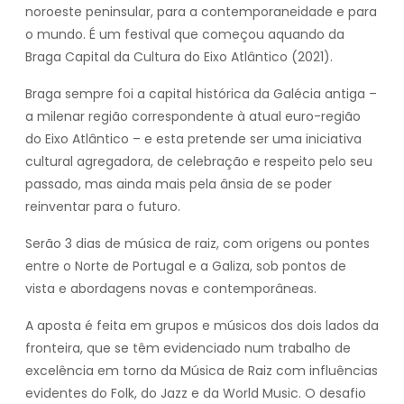
noroeste peninsular, para a contemporaneidade e para
o mundo. É um festival que começou aquando da
Braga Capital da Cultura do Eixo Atlântico (2021).
Braga sempre foi a capital histórica da Galécia antiga –
a milenar região correspondente à atual euro-região
do Eixo Atlântico – e esta pretende ser uma iniciativa
cultural agregadora, de celebração e respeito pelo seu
passado, mas ainda mais pela ânsia de se poder
reinventar para o futuro.
Serão 3 dias de música de raiz, com origens ou pontes
entre o Norte de Portugal e a Galiza, sob pontos de
vista e abordagens novas e contemporâneas.
A aposta é feita em grupos e músicos dos dois lados da
fronteira, que se têm evidenciado num trabalho de
excelência em torno da Música de Raiz com influências
evidentes do Folk, do Jazz e da World Music. O desafio