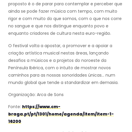
proposto é o de parar para contemplar e perceber que
ainda se pode fazer música com tempo, com muito
rigor e com muito do que somos, com o que nos corre
no sangue e que nos distingue enquanto povo e
enquanto criadores de cultura nesta euro-região.
O festival volta a apostar, a promover e a apoiar a
criação artística musical nestas áreas, lançando
desafios a músicos e a projetos do noroeste da
Península Ibérica, com o intuito de mostrar novos
caminhos para as nossas sonoridades únicas… num
mundo global que tende a standardizar em demasia.
Organização: Arca de Sons
Fonte:
https://www.cm-
braga.pt/pt/1301/home/agenda/item/item-1-
16200