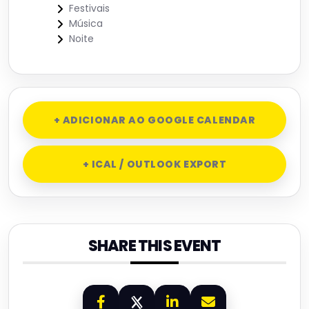
Festivais
Música
Noite
+ ADICIONAR AO GOOGLE CALENDAR
+ ICAL / OUTLOOK EXPORT
SHARE THIS EVENT