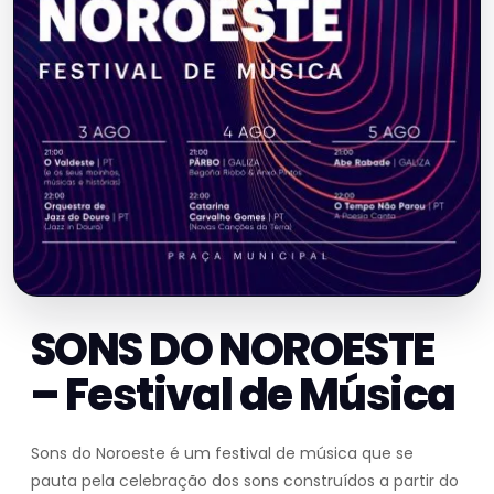
SONS DO NOROESTE
– Festival de Música
Sons do Noroeste é um festival de música que se
pauta pela celebração dos sons construídos a partir do