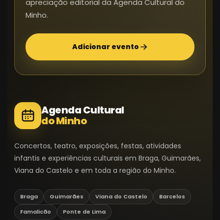
apreciação editorial da Agenda Cultural do
Minho.
Adicionar evento
Agenda Cultural
do Minho
Concertos, teatro, exposições, festas, atividades
infantis e experiências culturais em Braga, Guimarães,
Viana do Castelo e em toda a região do Minho.
Braga
Guimarães
Viana do Castelo
Barcelos
Famalicão
Ponte de Lima