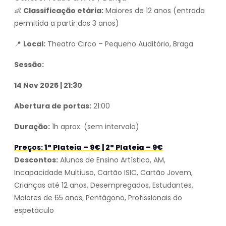
👶
Classificação etária:
Maiores de 12 anos (entrada
permitida a partir dos 3 anos)
📍
Local:
Theatro Circo – Pequeno Auditório, Braga
Sessão:
14 Nov 2025 | 21:30
Abertura de portas:
21:00
Duração:
1h aprox. (sem intervalo)
Preços:
1ª Plateia – 9€ | 2ª Plateia – 9€
Descontos:
Alunos de Ensino Artístico, AM,
Incapacidade Multiuso, Cartão ISIC, Cartão Jovem,
Crianças até 12 anos, Desempregados, Estudantes,
Maiores de 65 anos, Pentágono, Profissionais do
espetáculo