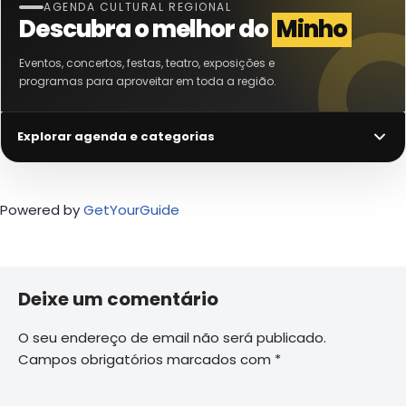
AGENDA CULTURAL REGIONAL
Descubra o melhor do
Minho
Eventos, concertos, festas, teatro, exposições e
programas para aproveitar em toda a região.
Explorar agenda e categorias
Powered by
GetYourGuide
Deixe um comentário
O seu endereço de email não será publicado.
Campos obrigatórios marcados com
*