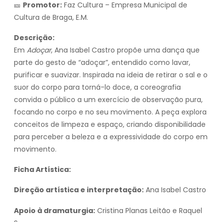
🎫
Promotor:
Faz Cultura – Empresa Municipal de
Cultura de Braga, E.M.
Descrição:
Em
Adoçar
, Ana Isabel Castro propõe uma dança que
parte do gesto de “adoçar”, entendido como lavar,
purificar e suavizar. Inspirada na ideia de retirar o sal e o
suor do corpo para torná-lo doce, a coreografia
convida o público a um exercício de observação pura,
focando no corpo e no seu movimento. A peça explora
conceitos de limpeza e espaço, criando disponibilidade
para perceber a beleza e a expressividade do corpo em
movimento.
Ficha Artística:
Direção artística e interpretação:
Ana Isabel Castro
Apoio à dramaturgia:
Cristina Planas Leitão e Raquel