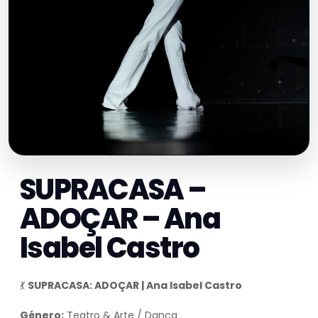
SUPRACASA –
ADOÇAR – Ana
Isabel Castro
💃
SUPRACASA: ADOÇAR | Ana Isabel Castro
Género:
Teatro & Arte / Dança