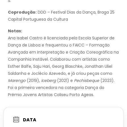
S.
Coprodução:
DDD – Festival Dias da Dança, Braga 25
Capital Portuguesa da Cultura
Notas:
Ana Isabel Castro é licenciada pela Escola Superior de
Dança de Lisboa e frequentou o FAICC – Formação
Avançada em Interpretação e Criação Coreográfica na
Companhia Instável. Colaborou com artistas como
Esther Balfe, Saju Hari, Georg Blaschke, Jonathan Uliel
Saldanha e Joclécio Azevedo, e já criou peças como
Marengo
(2019),
Iceberg
(2021) e
Pechisbeque
(2023).
Foi a primeira vencedora na categoria Dança do
Prémio Jovens Artistas Coliseu Porto Ageas.
DATA