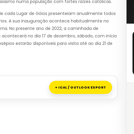
usiasmo numa população com fortes raízes católicas.
 de cada Lugar de Góios presenteiam anualmente todos
ários. A sua inauguração acontece habitualmente no
rna. No presente ano de 2022, a caminhada de
 acontecerá no dia 17 de dezembro, sábado, com início
esépios estarão disponíveis para visita até ao dia 21 de
+ ICAL / OUTLOOK EXPORT