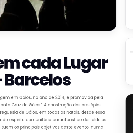
em cada Lugar
– Barcelos
rigem em Góios, no ano de 2014, é promovida pela
anta Cruz de Góios”. A construção dos presépios
reguesia de Góios, em todos os Natais, desde essa
 do espírito comunitário característico das aldeias
nstituem os principais objetivos deste evento, numa