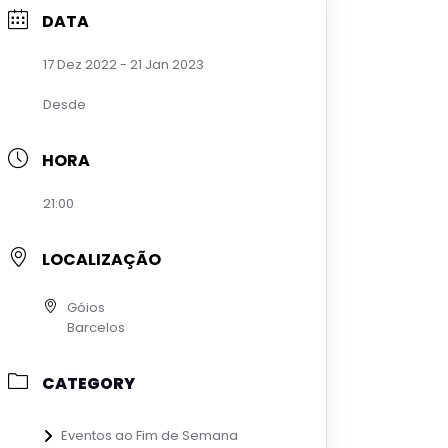
DATA
17 Dez 2022
- 21 Jan 2023
Desde
HORA
21:00
LOCALIZAÇÃO
Góios
Barcelos
CATEGORY
Eventos ao Fim de Semana