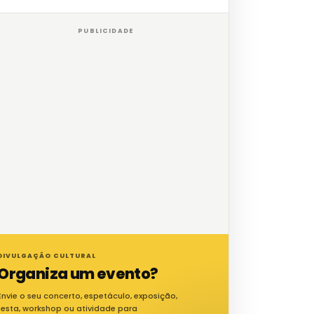
PUBLICIDADE
DIVULGAÇÃO CULTURAL
Organiza um evento?
Envie o seu concerto, espetáculo, exposição,
festa, workshop ou atividade para