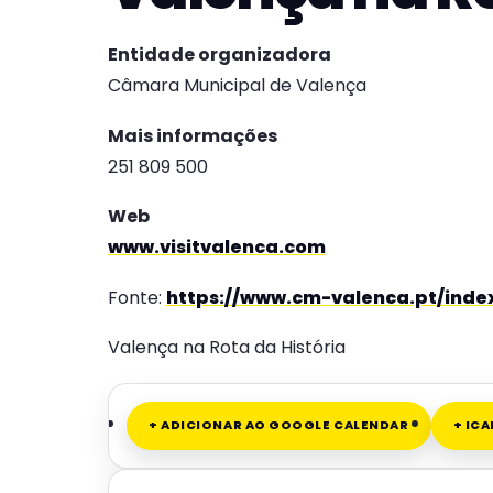
Entidade organizadora
Câmara Municipal de Valença
Mais informações
251 809 500
Web
www.visitvalenca.com
Fonte:
https://www.cm-valenca.pt/inde
Valença na Rota da História
+ ADICIONAR AO GOOGLE CALENDAR
+ IC