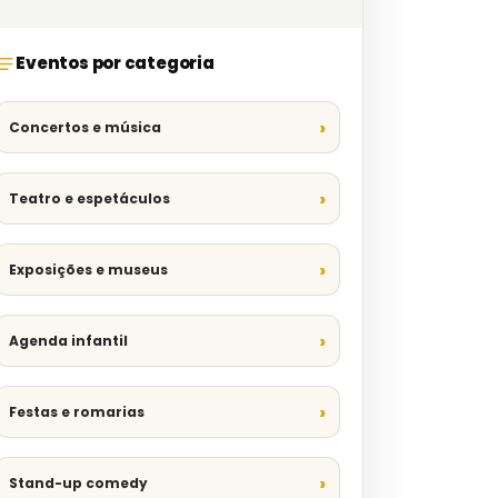
Eventos por categoria
Concertos e música
Teatro e espetáculos
Exposições e museus
Agenda infantil
Festas e romarias
Stand-up comedy