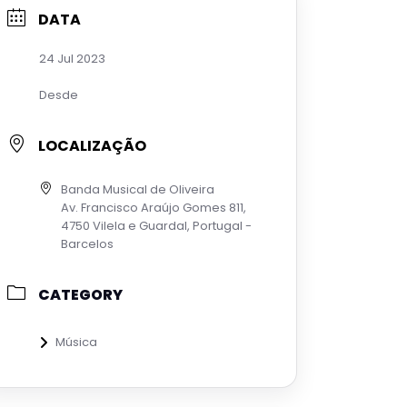
DATA
24 Jul 2023
Desde
LOCALIZAÇÃO
Banda Musical de Oliveira
Av. Francisco Araújo Gomes 811,
4750 Vilela e Guardal, Portugal -
Barcelos
CATEGORY
Música