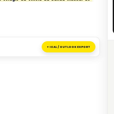
+ ICAL / OUTLOOK EXPORT