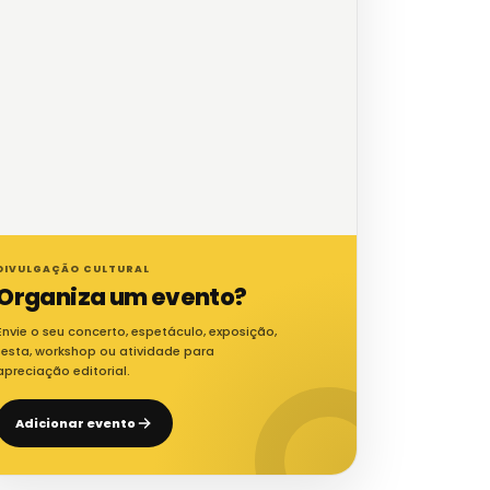
DIVULGAÇÃO CULTURAL
Organiza um evento?
Envie o seu concerto, espetáculo, exposição,
festa, workshop ou atividade para
apreciação editorial.
Adicionar evento