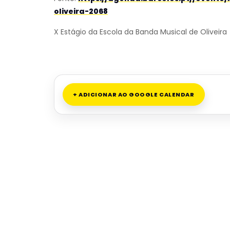
oliveira-2068
X Estágio da Escola da Banda Musical de Oliveira
+ ADICIONAR AO GOOGLE CALENDAR