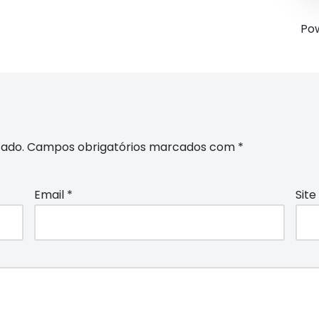
Po
cado.
Campos obrigatórios marcados com
*
Email
*
Site