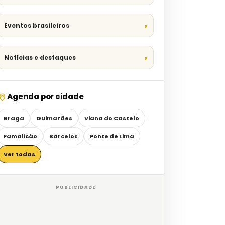
Eventos brasileiros
Notícias e destaques
Agenda por cidade
Braga
Guimarães
Viana do Castelo
Famalicão
Barcelos
Ponte de Lima
Ver todas
PUBLICIDADE