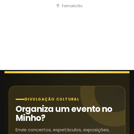
Famalicão
DIVULGAÇÃO CULTURAL
Organiza um evento no
Minho?
Envie concertos, espetáculos, exposições,