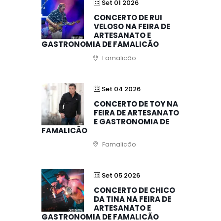
Set 01 2026
CONCERTO DE RUI
VELOSO NA FEIRA DE
ARTESANATO E
GASTRONOMIA DE FAMALICÃO
Famalicão
Set 04 2026
CONCERTO DE TOY NA
FEIRA DE ARTESANATO
E GASTRONOMIA DE
FAMALICÃO
Famalicão
Set 05 2026
CONCERTO DE CHICO
DA TINA NA FEIRA DE
ARTESANATO E
GASTRONOMIA DE FAMALICÃO