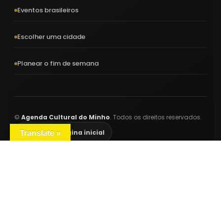
Eventos brasileiros
Escolher uma cidade
Planear o fim de semana
©
Agenda Cultural do Minho
. Todos os direitos reservados.
Voltar à página inicial
Translate »
Neve
| Criado com
WordPress