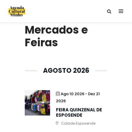
Avançar
para
Mercados e
o
conteúdo
Feiras
AGOSTO 2026
Ago 10 2026
- Dez 21
2026
FEIRA QUINZENAL DE
ESPOSENDE
Cidade Esposende