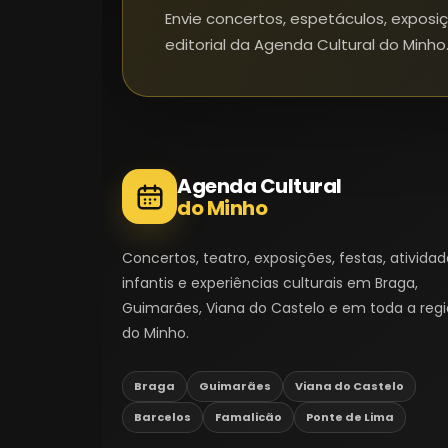
Envie concertos, espetáculos, exposi
editorial da Agenda Cultural do Minho
Agenda Cultural
do Minho
Concertos, teatro, exposições, festas, ativida
infantis e experiências culturais em Braga,
Guimarães, Viana do Castelo e em toda a reg
do Minho.
Braga
Guimarães
Viana do Castelo
Barcelos
Famalicão
Ponte de Lima