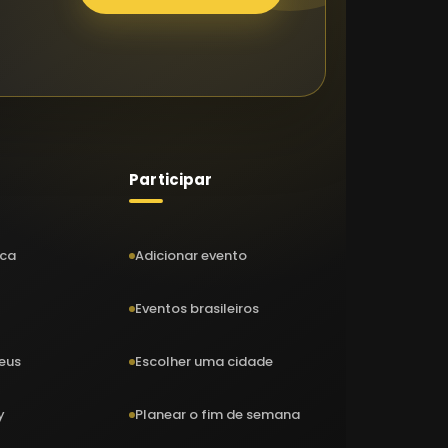
Participar
ica
Adicionar evento
Eventos brasileiros
eus
Escolher uma cidade
y
Planear o fim de semana