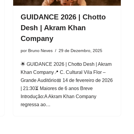
GUIDANCE 2026 | Chotto
Desh | Akram Khan
Company
por
Bruno Neves
29 de Dezembro, 2025
🌟 GUIDANCE 2026 | Chotto Desh | Akram
Khan Company📍 C. Cultural Vila Flor –
Grande Auditório📅 14 de fevereiro de 2026
| 21:30⏳ Maiores de 6 anos Breve
Introdução:A Akram Khan Company
regressa ao…