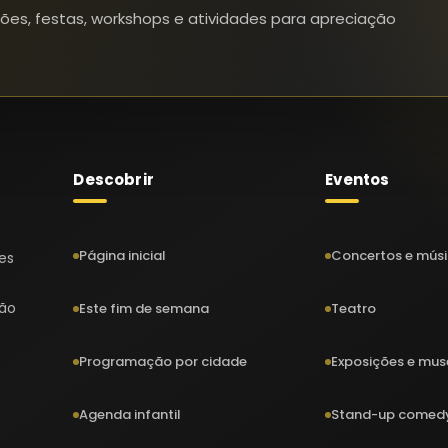
ções, festas, workshops e atividades para apreciação
.
Descobrir
Eventos
Página inicial
Concertos e mús
des
ião
Este fim de semana
Teatro
Programação por cidade
Exposições e mus
Agenda infantil
Stand-up comed