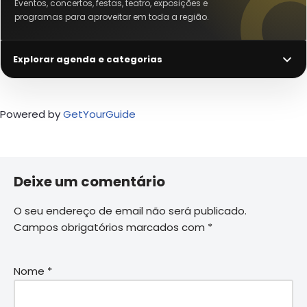
Eventos, concertos, festas, teatro, exposições e
programas para aproveitar em toda a região.
Explorar agenda e categorias
Powered by
GetYourGuide
Deixe um comentário
O seu endereço de email não será publicado.
Campos obrigatórios marcados com
*
Nome
*