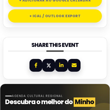
+ ADICIONAR AO GOOGLE CALENDAR
+ ICAL / OUTLOOK EXPORT
SHARE THIS EVENT
AGENDA CULTURAL REGIONAL
Descubra o melhor do
Minho