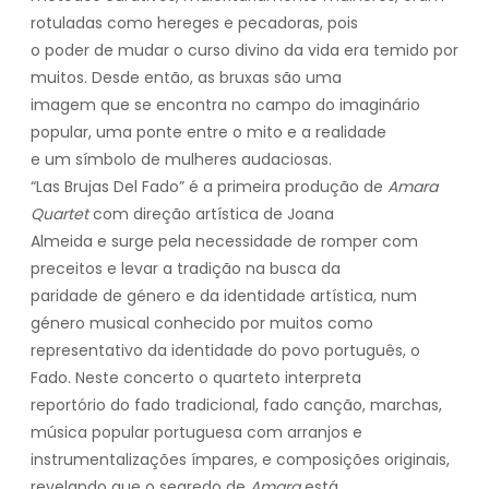
rotuladas como hereges e pecadoras, pois
o poder de mudar o curso divino da vida era temido por
muitos. Desde então, as bruxas são uma
imagem que se encontra no campo do imaginário
popular, uma ponte entre o mito e a realidade
e um símbolo de mulheres audaciosas.
“Las Brujas Del Fado” é a primeira produção de
Amara
Quartet
com direção artística de Joana
Almeida e surge pela necessidade de romper com
preceitos e levar a tradição na busca da
paridade de género e da identidade artística, num
género musical conhecido por muitos como
representativo da identidade do povo português, o
Fado. Neste concerto o quarteto interpreta
reportório do fado tradicional, fado canção, marchas,
música popular portuguesa com arranjos e
instrumentalizações ímpares, e composições originais,
revelando que o segredo de
Amara
está