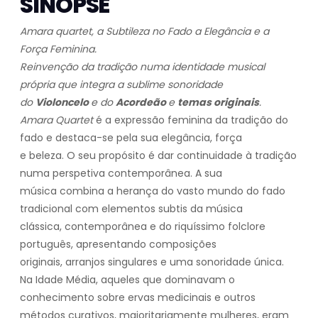
SINOPSE
Amara quartet, a Subtileza no Fado a Elegância e a
Força Feminina.
Reinvenção da tradição numa identidade musical
própria que integra a sublime sonoridade
do
Violoncelo
e do
Acordeão
e
temas originais
.
Amara Quartet
é a expressão feminina da tradição do
fado e destaca-se pela sua elegância, força
e beleza. O seu propósito é dar continuidade à tradição
numa perspetiva contemporânea. A sua
música combina a herança do vasto mundo do fado
tradicional com elementos subtis da música
clássica, contemporânea e do riquíssimo folclore
português, apresentando composições
originais, arranjos singulares e uma sonoridade única.
Na Idade Média, aqueles que dominavam o
conhecimento sobre ervas medicinais e outros
métodos curativos, maioritariamente mulheres, eram