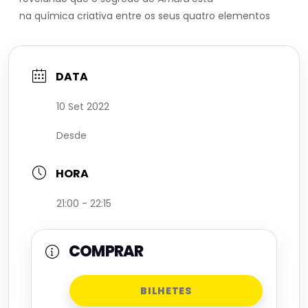
na química criativa entre os seus quatro elementos
DATA
10 Set 2022
Desde
HORA
21:00 - 22:15
COMPRAR
BILHETES