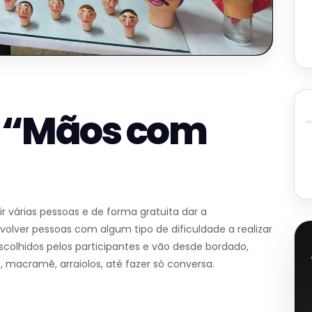
– “Mãos com
r várias pessoas e de forma gratuita dar a
nvolver pessoas com algum tipo de dificuldade a realizar
colhidos pelos participantes e vão desde bordado,
po, macramê, arraiolos, até fazer só conversa.