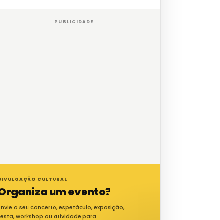
PUBLICIDADE
DIVULGAÇÃO CULTURAL
Organiza um evento?
Envie o seu concerto, espetáculo, exposição,
festa, workshop ou atividade para