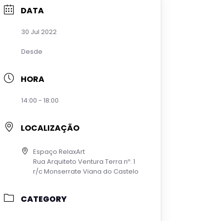
DATA
30 Jul 2022
Desde
HORA
14:00 - 18:00
LOCALIZAÇÃO
Espaço RelaxArt
Rua Arquiteto Ventura Terra nº. 1
r/c Monserrate Viana do Castelo
CATEGORY