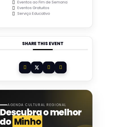
Eventos ao Fim de Semana
Eventos Gratuitos
Serviço Educativo
SHARE THIS EVENT
AGENDA CULTURAL REGIONAL
Descubra o melhor
do
Minho