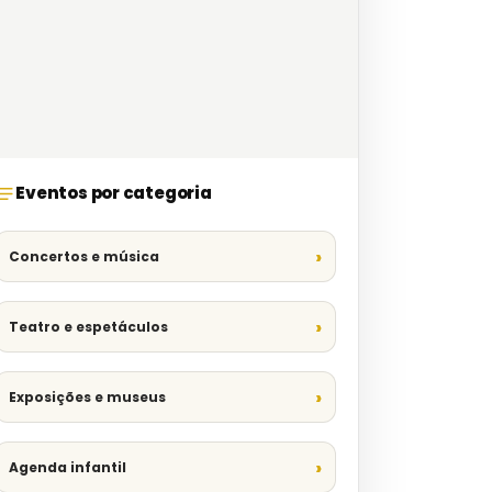
Eventos por categoria
Concertos e música
Teatro e espetáculos
Exposições e museus
Agenda infantil