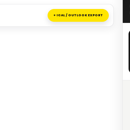
+ ICAL / OUTLOOK EXPORT