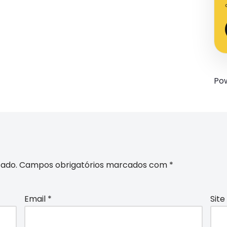
Po
cado.
Campos obrigatórios marcados com
*
Email
*
Site