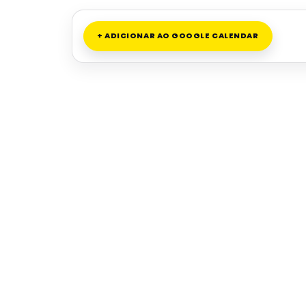
+ ADICIONAR AO GOOGLE CALENDAR