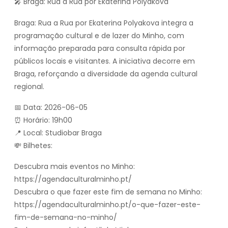
🎤 Braga: Rua a Rua por Ekaterina Polyakova
Braga: Rua a Rua por Ekaterina Polyakova integra a
programação cultural e de lazer do Minho, com
informação preparada para consulta rápida por
públicos locais e visitantes. A iniciativa decorre em
Braga, reforçando a diversidade da agenda cultural
regional.
📅 Data: 2026-06-05
⏰ Horário: 19h00
📍 Local: Studiobar Braga
💸 Bilhetes:
Descubra mais eventos no Minho:
https://agendaculturalminho.pt/
Descubra o que fazer este fim de semana no Minho:
https://agendaculturalminho.pt/o-que-fazer-este-
fim-de-semana-no-minho/