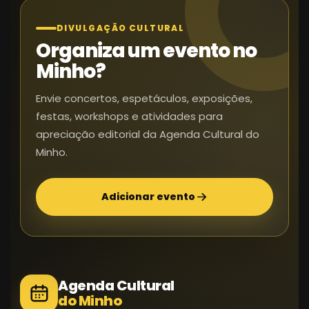
DIVULGAÇÃO CULTURAL
Organiza um evento no
Minho?
Envie concertos, espetáculos, exposições,
festas, workshops e atividades para
apreciação editorial da Agenda Cultural do
Minho.
Adicionar evento
Agenda Cultural
do Minho