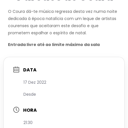
O Coura dá-te música regressa desta vez numa noite
dedicada à época natalícia com um leque de artistas
courenses que aceitaram este desafio e que
prometem espalhar o espírito de natal.
Entrada livre até ao limite máximo da sala
DATA
17 Dez 2022
Desde
HORA
21:30