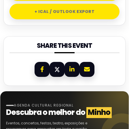
+ ICAL / OUTLOOK EXPORT
SHARE THIS EVENT
AGENDA CULTURAL REGIONAL
Descubra o melhor do
Minho
Eventos, concertos, festas, teatro, exposições e
programas para aproveitar em toda a região.