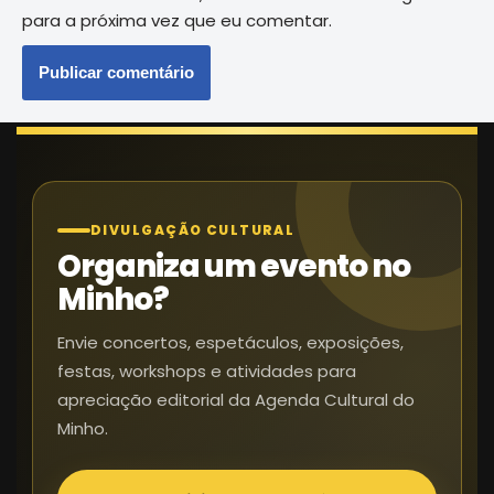
para a próxima vez que eu comentar.
DIVULGAÇÃO CULTURAL
Organiza um evento no
Minho?
Envie concertos, espetáculos, exposições,
festas, workshops e atividades para
apreciação editorial da Agenda Cultural do
Minho.