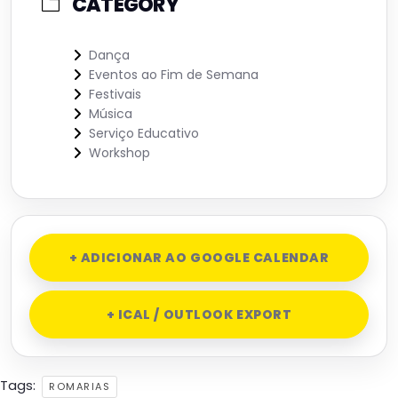
CATEGORY
Dança
Eventos ao Fim de Semana
Festivais
Música
Serviço Educativo
Workshop
+ ADICIONAR AO GOOGLE CALENDAR
+ ICAL / OUTLOOK EXPORT
Tags:
ROMARIAS