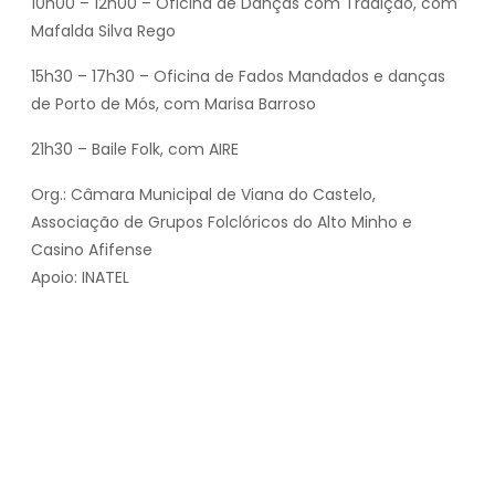
10h00 – 12h00 – Oficina de Danças com Tradição, com
Mafalda Silva Rego
15h30 – 17h30 – Oficina de Fados Mandados e danças
de Porto de Mós, com Marisa Barroso
21h30 – Baile Folk, com AIRE
Org.: Câmara Municipal de Viana do Castelo,
Associação de Grupos Folclóricos do Alto Minho e
Casino Afifense
Apoio: INATEL