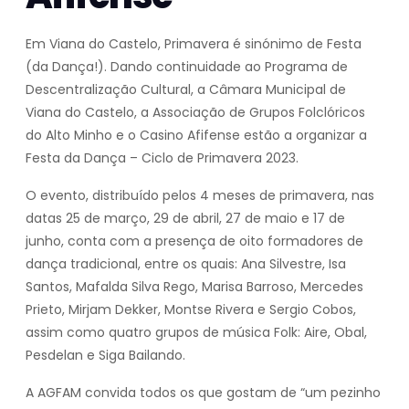
Em Viana do Castelo, Primavera é sinónimo de Festa
(da Dança!). Dando continuidade ao Programa de
Descentralização Cultural, a Câmara Municipal de
Viana do Castelo, a Associação de Grupos Folclóricos
do Alto Minho e o Casino Afifense estão a organizar a
Festa da Dança – Ciclo de Primavera 2023.
O evento, distribuído pelos 4 meses de primavera, nas
datas 25 de março, 29 de abril, 27 de maio e 17 de
junho, conta com a presença de oito formadores de
dança tradicional, entre os quais: Ana Silvestre, Isa
Santos, Mafalda Silva Rego, Marisa Barroso, Mercedes
Prieto, Mirjam Dekker, Montse Rivera e Sergio Cobos,
assim como quatro grupos de música Folk: Aire, Obal,
Pesdelan e Siga Bailando.
A AGFAM convida todos os que gostam de “um pezinho