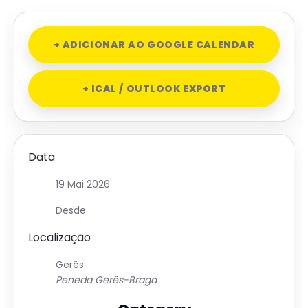
+ ADICIONAR AO GOOGLE CALENDAR
+ ICAL / OUTLOOK EXPORT
Data
19 Mai 2026
Desde
Localização
Gerês
Peneda Gerês-Braga