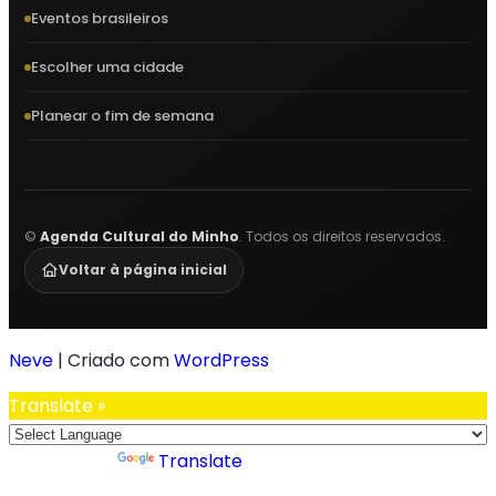
Eventos brasileiros
Escolher uma cidade
Planear o fim de semana
©
Agenda Cultural do Minho
. Todos os direitos reservados.
Voltar à página inicial
Neve
| Criado com
WordPress
Translate »
Powered by
Translate