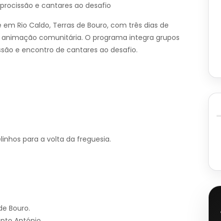
procissão e cantares ao desafio
em Rio Caldo, Terras de Bouro, com três dias de
e animação comunitária. O programa integra grupos
issão e encontro de cantares ao desafio.
inhos para a volta da freguesia.
de Bouro.
nto António.