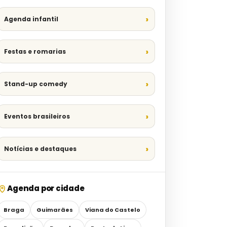
Agenda infantil
Festas e romarias
Stand-up comedy
Eventos brasileiros
Notícias e destaques
Agenda por cidade
Braga
Guimarães
Viana do Castelo