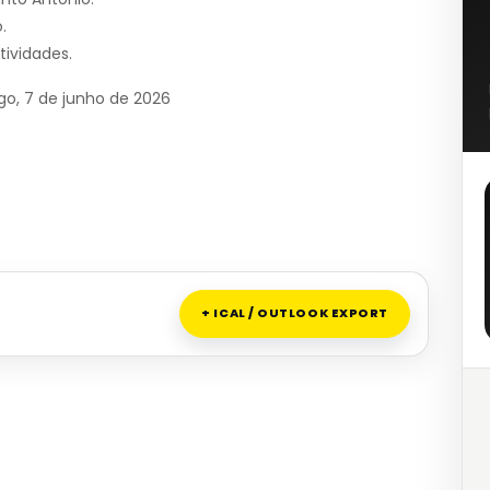
.
tividades.
go, 7 de junho de 2026
+ ICAL / OUTLOOK EXPORT