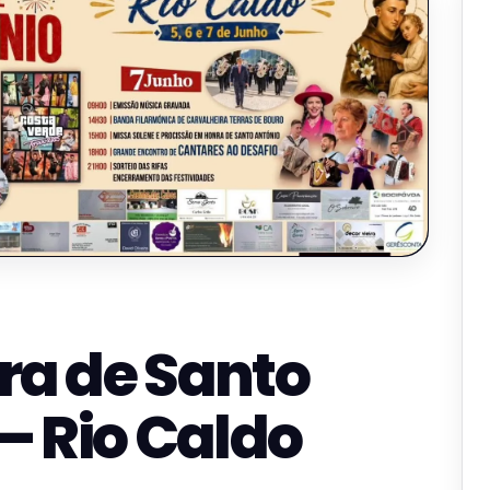
ra de Santo
– Rio Caldo