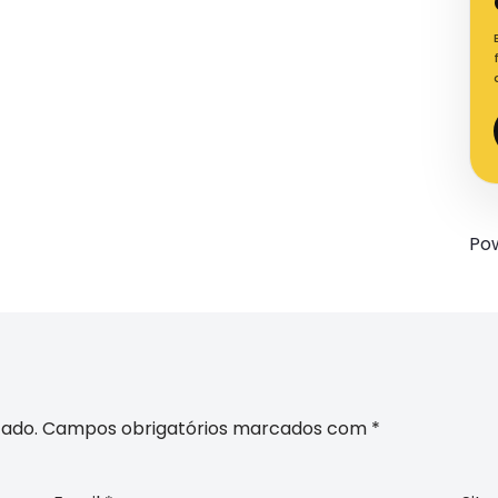
Po
cado.
Campos obrigatórios marcados com
*