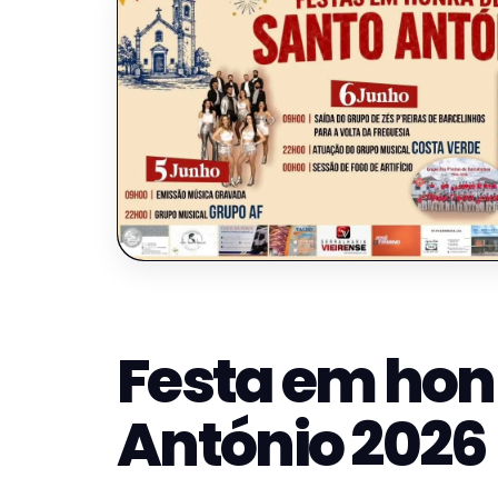
Festa em hon
António 2026 