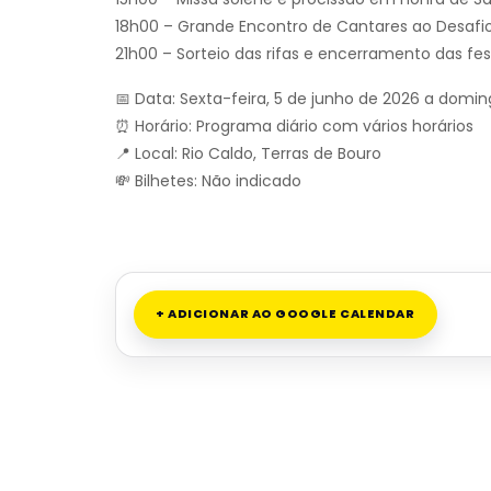
18h00 – Grande Encontro de Cantares ao Desafio
21h00 – Sorteio das rifas e encerramento das fes
📅 Data: Sexta-feira, 5 de junho de 2026 a domin
⏰ Horário: Programa diário com vários horários
📍 Local: Rio Caldo, Terras de Bouro
💸 Bilhetes: Não indicado
+ ADICIONAR AO GOOGLE CALENDAR