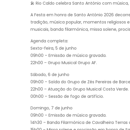
🎤 Rio Caldo celebra Santo António com música, 
A Festa em honra de Santo António 2026 decorre 
tradição, música popular, momentos religiosos 
musicais, banda filarmónica, missa solene, proc
Agenda completa:
Sexta-feira, 5 de junho
09h00 – Emissão de música gravada.
22h00 – Grupo Musical Grupo AF.
Sábado, 6 de junho
09h00 – Saída do Grupo de Zés Pereiras de Barcel
22h00 – Atuação do Grupo Musical Costa Verde.
00h00 – Sessão de fogo de artifício.
Domingo, 7 de junho
09h00 – Emissão de música gravada.
14h30 – Banda Filarmónica de Cavalheira Terras 
15h00 – Missa solene e procissão em honra de Sa