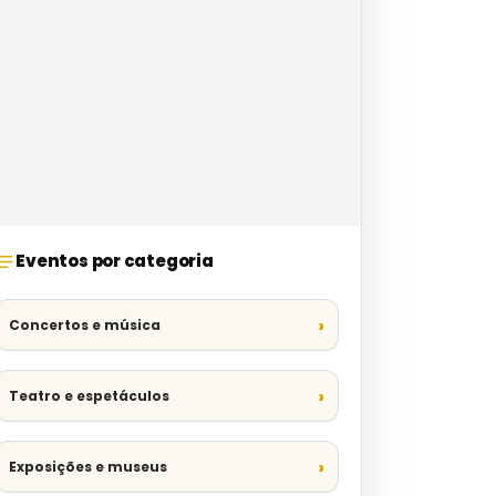
Eventos por categoria
Concertos e música
Teatro e espetáculos
Exposições e museus