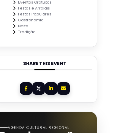
Eventos Gratuitos
Festas e Arraiais
Festas Populares
Gastronomia
Noite
Tradição
SHARE THIS EVENT
AGENDA CULTURAL REGIONAL