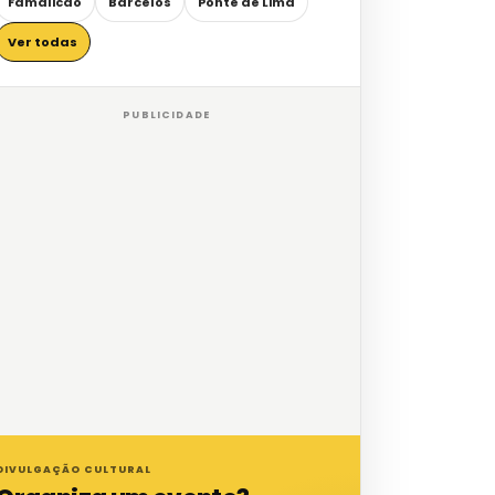
Famalicão
Barcelos
Ponte de Lima
Ver todas
PUBLICIDADE
DIVULGAÇÃO CULTURAL