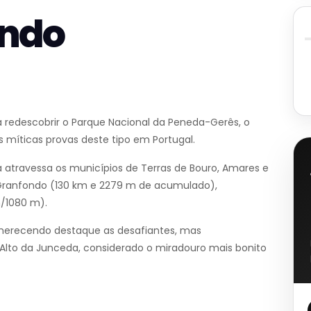
ondo
 redescobrir o Parque Nacional da Peneda-Gerês, o
 míticas provas deste tipo em Portugal.
a atravessa os municípios de Terras de Bouro, Amares e
: Granfondo (130 km e 2279 m de acumulado),
/1080 m).
, merecendo destaque as desafiantes, mas
Alto da Junceda, considerado o miradouro mais bonito