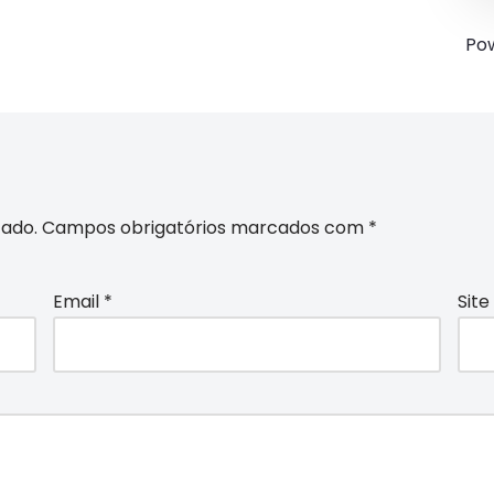
Po
cado.
Campos obrigatórios marcados com
*
Email
*
Site