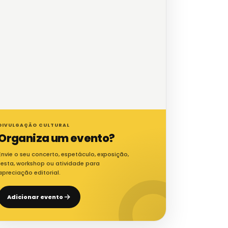
DIVULGAÇÃO CULTURAL
Organiza um evento?
Envie o seu concerto, espetáculo, exposição,
festa, workshop ou atividade para
apreciação editorial.
Adicionar evento