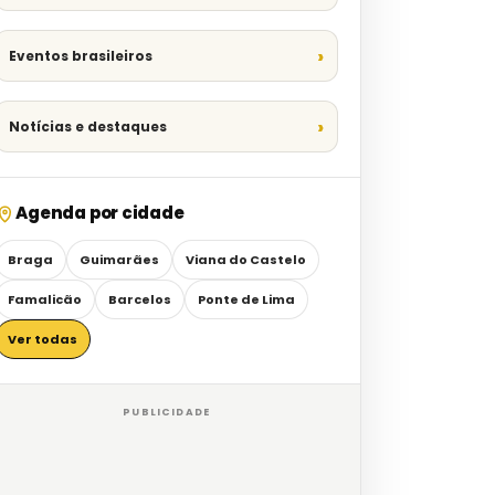
Eventos brasileiros
Notícias e destaques
Agenda por cidade
Braga
Guimarães
Viana do Castelo
Famalicão
Barcelos
Ponte de Lima
Ver todas
PUBLICIDADE