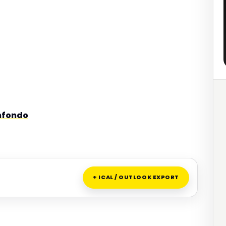
nfondo
+ ICAL / OUTLOOK EXPORT