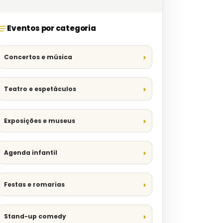
Eventos por categoria
Concertos e música
Teatro e espetáculos
Exposições e museus
Agenda infantil
Festas e romarias
Stand-up comedy