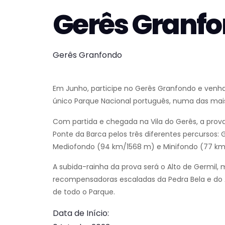
Gerês Granf
Gerês Granfondo
Em Junho, participe no Gerês Granfondo e venha
único Parque Nacional português, numa das mais
Com partida e chegada na Vila do Gerês, a prov
Ponte da Barca pelos três diferentes percursos
Mediofondo (94 km/1568 m) e Minifondo (77 km
A subida-rainha da prova será o Alto de Germil
recompensadoras escaladas da Pedra Bela e do 
de todo o Parque.
Data de Início: