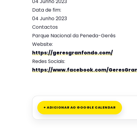
04 Junho 2023
Data de fim:
04 Junho 2023
Contactos
Parque Nacional da Peneda-Gerês
Website:
https://geresgranfondo.com/
Redes Sociais:
https://www.facebook.com/GeresGra
+ ADICIONAR AO GOOGLE CALENDAR