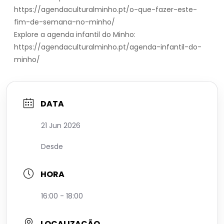
https://agendaculturalminho.pt/o-que-fazer-este-
fim-de-semana-no-minho/
Explore a agenda infantil do Minho:
https://agendaculturalminho.pt/agenda-infantil-do-
minho/
DATA
21 Jun 2026
Desde
HORA
16:00 - 18:00
LOCALIZAÇÃO