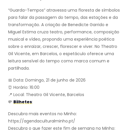
“Guarda-Tempos” atravessa uma floresta de símbolos
para falar da passagem do tempo, das estações e da
transformação. A criação de Benedicte Garrido e
Miguel Estima cruza teatro, performance, composição
musical e vídeo, propondo uma experiência poética
sobre o enraizar, crescer, florescer e viver. No Theatro
Gil Vicente, em Barcelos, o espetáculo oferece uma
leitura sensível do tempo como marca comum e
partilhada.
📅 Data: Domingo, 21 de junho de 2026
⏰ Horário: 16:00
📍 Local: Theatro Gil Vicente, Barcelos
💸
Bilhetes
:
Descubra mais eventos no Minho:
https://agendaculturalminho.pt/
Descubra o que fazer este fim de semana no Minho: