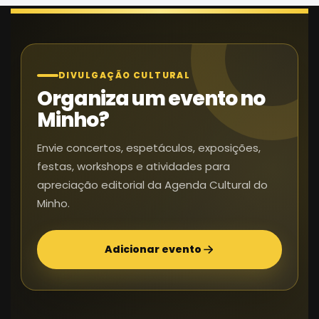
DIVULGAÇÃO CULTURAL
Organiza um evento no
Minho?
Envie concertos, espetáculos, exposições,
festas, workshops e atividades para
apreciação editorial da Agenda Cultural do
Minho.
Adicionar evento