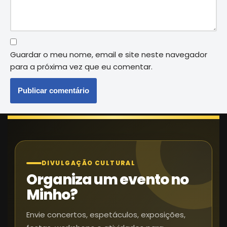
Guardar o meu nome, email e site neste navegador
para a próxima vez que eu comentar.
DIVULGAÇÃO CULTURAL
Organiza um evento no
Minho?
Envie concertos, espetáculos, exposições,