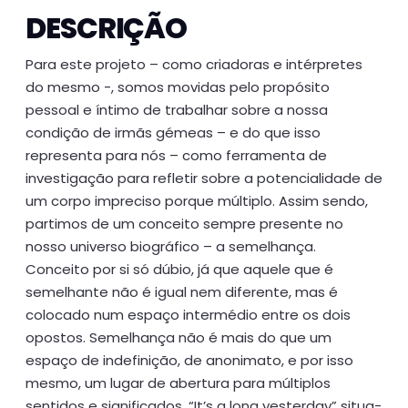
DESCRIÇÃO
Para este projeto – como criadoras e intérpretes
do mesmo -, somos movidas pelo propósito
pessoal e íntimo de trabalhar sobre a nossa
condição de irmãs gémeas – e do que isso
representa para nós – como ferramenta de
investigação para refletir sobre a potencialidade de
um corpo impreciso porque múltiplo. Assim sendo,
partimos de um conceito sempre presente no
nosso universo biográfico – a semelhança.
Conceito por si só dúbio, já que aquele que é
semelhante não é igual nem diferente, mas é
colocado num espaço intermédio entre os dois
opostos. Semelhança não é mais do que um
espaço de indefinição, de anonimato, e por isso
mesmo, um lugar de abertura para múltiplos
sentidos e significados. “It’s a long yesterday” situa-