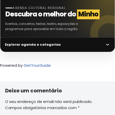
AGENDA CULTURAL REGIONAL
Descubra o melhor do
Minho
Eventos, concertos, festas, teatro, exposições e
programas para aproveitar em toda a região.
Explorar agenda e categorias
Powered by
GetYourGuide
Deixe um comentário
O seu endereço de email não será publicado.
Campos obrigatórios marcados com
*