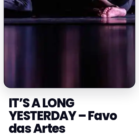
IT’S A LONG
YESTERDAY – Favo
das Artes