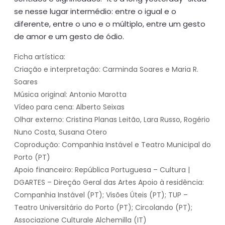
se nesse lugar intermédio: entre o igual e o
diferente, entre o uno e o múltiplo, entre um gesto
de amor e um gesto de ódio.
Ficha artística:
Criação e interpretação: Carminda Soares e Maria R.
Soares
Música original: Antonio Marotta
Vídeo para cena: Alberto Seixas
Olhar externo: Cristina Planas Leitão, Lara Russo, Rogério
Nuno Costa, Susana Otero
Coprodução: Companhia Instável e Teatro Municipal do
Porto (PT)
Apoio financeiro: República Portuguesa – Cultura |
DGARTES – Direção Geral das Artes Apoio à residência:
Companhia Instável (PT); Visões Úteis (PT); TUP –
Teatro Universitário do Porto (PT); Circolando (PT);
Associazione Culturale Alchemilla (IT)