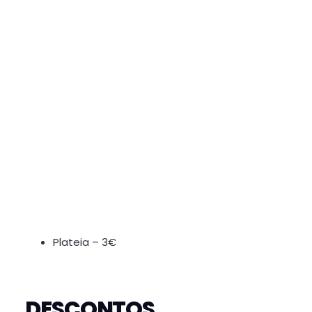
Plateia – 3€
DESCONTOS