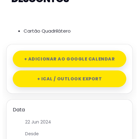
Cartão Quadrilátero
+ ADICIONAR AO GOOGLE CALENDAR
+ ICAL / OUTLOOK EXPORT
Data
22 Jun 2024
Desde