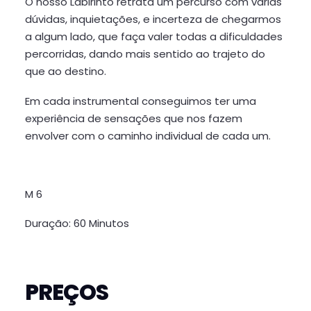
O nosso Labirinto retrata um percurso com várias
dúvidas, inquietações, e incerteza de chegarmos
a algum lado, que faça valer todas a dificuldades
percorridas, dando mais sentido ao trajeto do
que ao destino.
Em cada instrumental conseguimos ter uma
experiência de sensações que nos fazem
envolver com o caminho individual de cada um.
M 6
Duração: 60 Minutos
PREÇOS