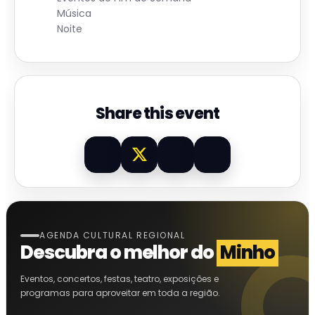
Música
Noite
Share this event
AGENDA CULTURAL REGIONAL
Descubra o melhor do
Minho
Eventos, concertos, festas, teatro, exposições e
programas para aproveitar em toda a região.