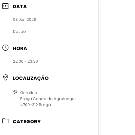
DATA
03 Jun 2026
Desde
HORA
22:00 - 23:30
LOCALIZAÇÃO
Gnration
Praça Conde de Agrolongo,
4700-312 Braga
CATEGORY