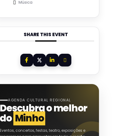
Música
SHARE THIS EVENT
AGENDA CULTURAL REGIONAL
Descubra o melhor
do
Minho
Eventos, concertos, festas, teatro, exposições e