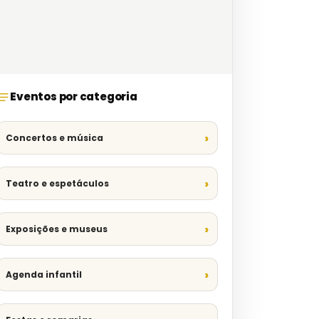
Eventos por categoria
Concertos e música
Teatro e espetáculos
Exposições e museus
Agenda infantil