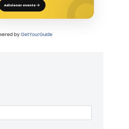
Adicionar evento
wered by
GetYourGuide