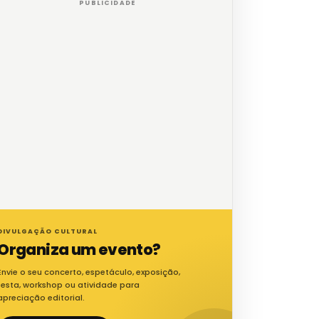
PUBLICIDADE
DIVULGAÇÃO CULTURAL
Organiza um evento?
Envie o seu concerto, espetáculo, exposição,
festa, workshop ou atividade para
apreciação editorial.