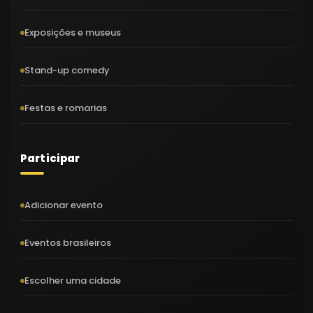
Exposições e museus
Stand-up comedy
Festas e romarias
Participar
Adicionar evento
Eventos brasileiros
Escolher uma cidade