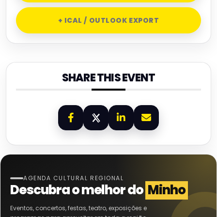
+ ICAL / OUTLOOK EXPORT
SHARE THIS EVENT
AGENDA CULTURAL REGIONAL
Descubra o melhor do
Minho
Eventos, concertos, festas, teatro, exposições e