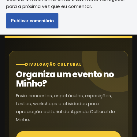
para a próxima vez que eu comentar.
DIVULGAÇÃO CULTURAL
Organiza um evento no
Minho?
Envie concertos, espetáculos, exposições,
festas, workshops e atividades para
apreciação editorial da Agenda Cultural do
Minho.