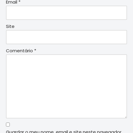
Email
*
Site
Comentário
*
Guardar o meu nome, email e site neste navegador