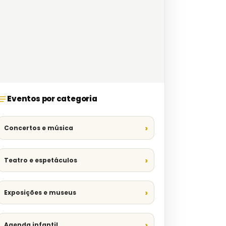
Eventos por categoria
Concertos e música
Teatro e espetáculos
Exposições e museus
Agenda infantil