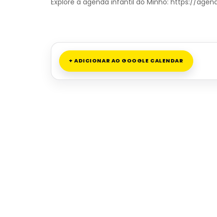
Explore a agenda infantil do Minho: https://ag
+ ADICIONAR AO GOOGLE CALENDAR