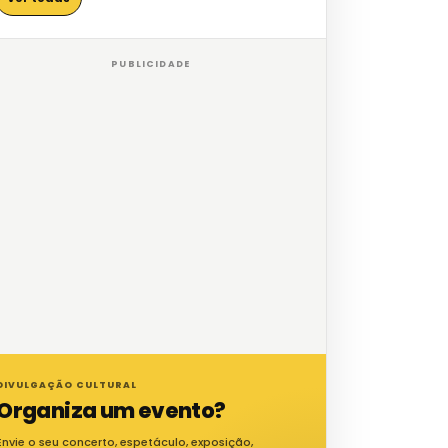
PUBLICIDADE
DIVULGAÇÃO CULTURAL
Organiza um evento?
Envie o seu concerto, espetáculo, exposição,