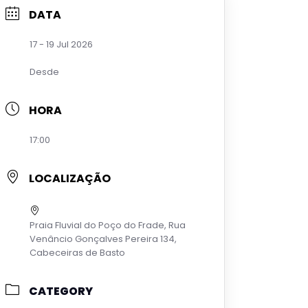
DATA
17 - 19 Jul 2026
Desde
HORA
17:00
LOCALIZAÇÃO
Praia Fluvial do Poço do Frade, Rua
Venâncio Gonçalves Pereira 134,
Cabeceiras de Basto
CATEGORY