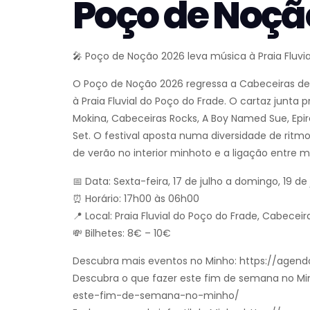
Poço de Noçã
🎤 Poço de Noção 2026 leva música à Praia Fluvi
O Poço de Noção 2026 regressa a Cabeceiras de
à Praia Fluvial do Poço do Frade. O cartaz junta
Mokina, Cabeceiras Rocks, A Boy Named Sue, Epi
Set. O festival aposta numa diversidade de ritm
de verão no interior minhoto e a ligação entre músi
📅 Data: Sexta-feira, 17 de julho a domingo, 19 de
⏰ Horário: 17h00 às 06h00
📍 Local: Praia Fluvial do Poço do Frade, Cabecei
💸 Bilhetes: 8€ – 10€
Descubra mais eventos no Minho: https://agend
Descubra o que fazer este fim de semana no Mi
este-fim-de-semana-no-minho/