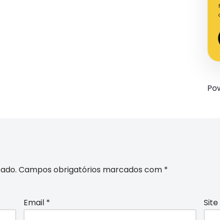
Po
cado.
Campos obrigatórios marcados com
*
Email
*
Site