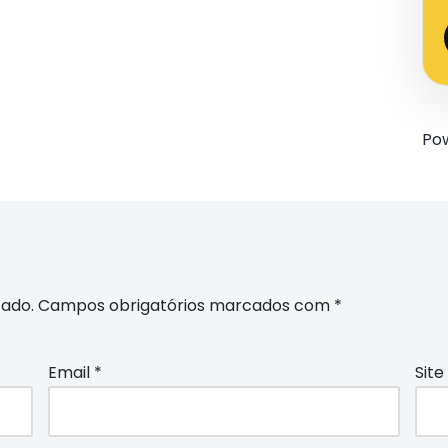
Po
cado.
Campos obrigatórios marcados com
*
Email
*
Site