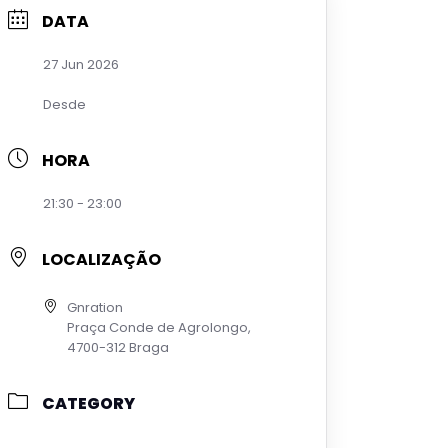
DATA
27 Jun 2026
Desde
HORA
21:30 - 23:00
LOCALIZAÇÃO
Gnration
Praça Conde de Agrolongo,
4700-312 Braga
CATEGORY