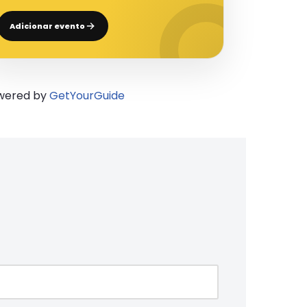
Adicionar evento
wered by
GetYourGuide