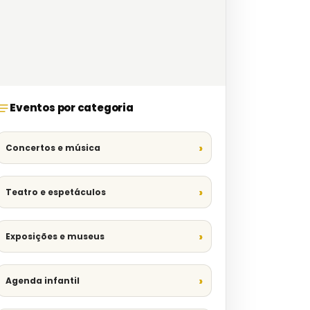
Eventos por categoria
Concertos e música
Teatro e espetáculos
Exposições e museus
Agenda infantil