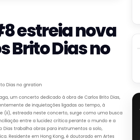
#8 estreia nova
s Brito Dias no
ito Dias no gnration
aga, um concerto dedicado à obra de Carlos Brito Dias,
entemente de inquietações ligadas ao tempo, à
e (ii), estreada neste concerto, surge como uma busca
ciliação entre a lucidez crítica perante o mundo e a
o Dias trabalha obras para instrumentos a solo,
nica. Residente em Hong Kong, é doutorado em Artes