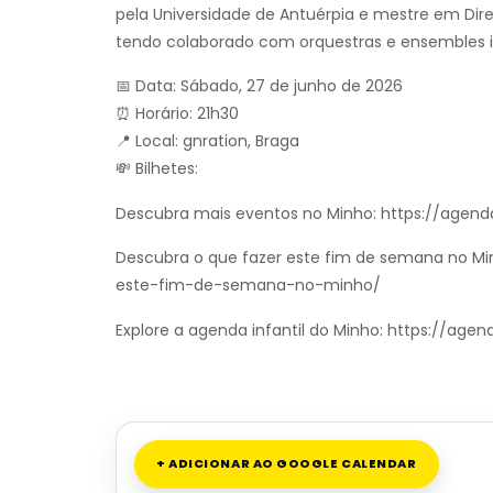
pela Universidade de Antuérpia e mestre em Dire
tendo colaborado com orquestras e ensembles i
📅 Data: Sábado, 27 de junho de 2026
⏰ Horário: 21h30
📍 Local: gnration, Braga
💸 Bilhetes:
Descubra mais eventos no Minho: https://agend
Descubra o que fazer este fim de semana no Mi
este-fim-de-semana-no-minho/
Explore a agenda infantil do Minho: https://ag
+ ADICIONAR AO GOOGLE CALENDAR