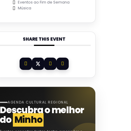
Eventos ao Fim de Semana
Música
SHARE THIS EVENT
AGENDA CULTURAL REGIONAL
Descubra o melhor
do
Minho