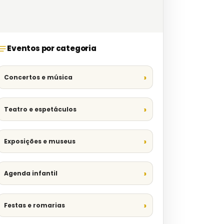
Eventos por categoria
Concertos e música
Teatro e espetáculos
Exposições e museus
Agenda infantil
Festas e romarias