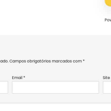
Po
cado.
Campos obrigatórios marcados com
*
Email
*
Site