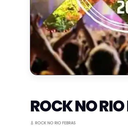
ROCK NO RIO 
🎸 ROCK NO RIO FEBRAS