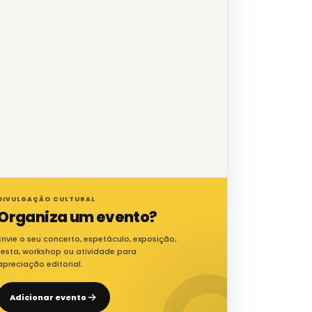
DIVULGAÇÃO CULTURAL
Organiza um evento?
Envie o seu concerto, espetáculo, exposição,
festa, workshop ou atividade para
apreciação editorial.
Adicionar evento