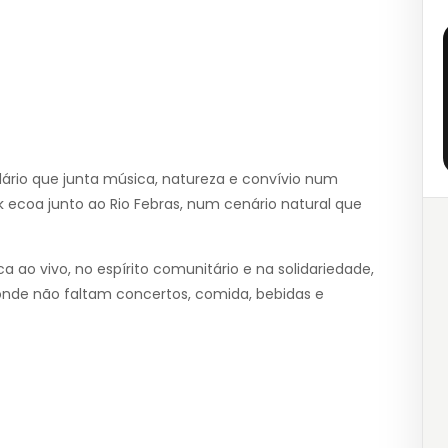
idário que junta música, natureza e convívio num
k ecoa junto ao Rio Febras, num cenário natural que
a ao vivo, no espírito comunitário e na solidariedade,
nde não faltam concertos, comida, bebidas e