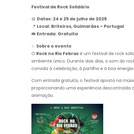
Festival de Rock Solidário
📅
Datas:
24 e 25 de julho de 2026
📍
Local:
Briteiros, Guimarães – Portugal
🎟
Entrada:
Gratuita
✨
Sobre o evento
O
Rock no Rio Febras
é um festival de rock sol
ambiente único. Durante dois dias, o som do roc
convida à celebração, à partilha e à boa energia.
Com entrada gratuita, o festival aposta na músic
proporcionando uma experiência descontraída o
animação.