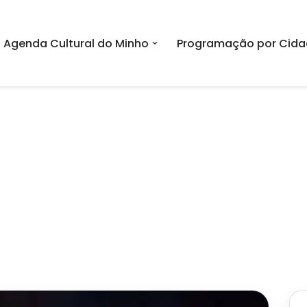
Agenda Cultural do Minho
Programação por Cida