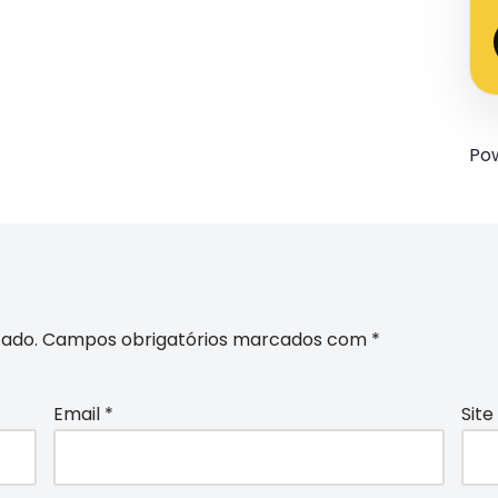
Po
cado.
Campos obrigatórios marcados com
*
Email
*
Site