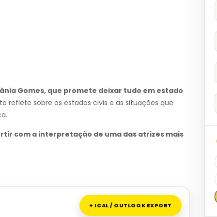
lânia Gomes, que promete deixar tudo em estado
 reflete sobre os estados civis e as situações que
a.
ertir com a interpretação de uma das atrizes mais
+ ICAL / OUTLOOK EXPORT