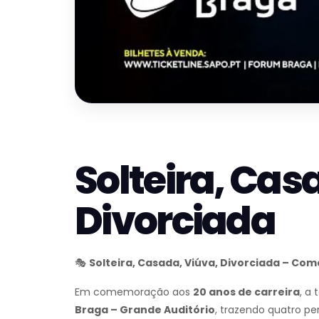
Solteira, Cas
Divorciada
🎭
Solteira, Casada, Viúva, Divorciada – Co
Em comemoração aos
20 anos de carreira
, a
Braga – Grande Auditório
, trazendo quatro p