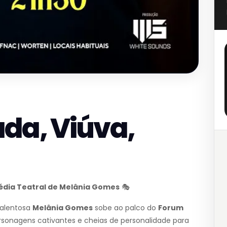
ada, Viúva,
média Teatral de Melânia Gomes
🎭
 talentosa
Melânia Gomes
sobe ao palco do
Forum
ersonagens cativantes e cheias de personalidade para