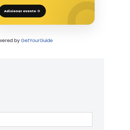
Adicionar evento
wered by
GetYourGuide