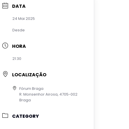
DATA
24 Mai 2025
Desde
HORA
21:30
LOCALIZAÇÃO
Fórum Braga
R. Monsenhor Airosa, 4705-002
Braga
CATEGORY