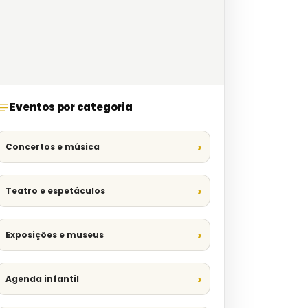
Eventos por categoria
Concertos e música
Teatro e espetáculos
Exposições e museus
Agenda infantil