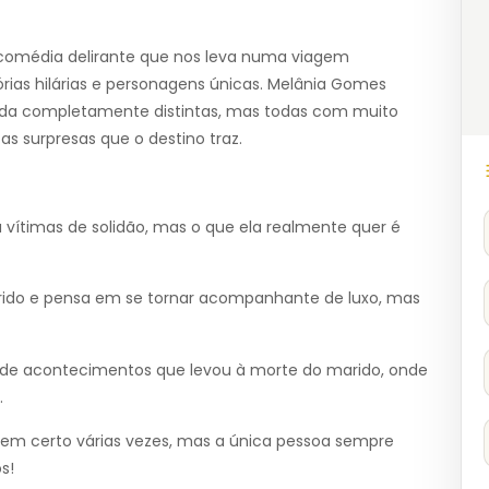
omédia delirante que nos leva numa viagem
órias hilárias e personagens únicas. Melânia Gomes
ida completamente distintas, mas todas com muito
 surpresas que o destino traz.
a vítimas de solidão, mas o que ela realmente quer é
ido e pensa em se tornar acompanhante de luxo, mas
o de acontecimentos que levou à morte do marido, onde
.
em certo várias vezes, mas a única pessoa sempre
s!