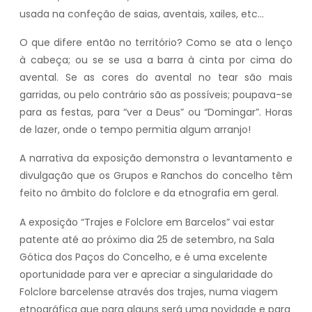
usada na confeção de saias, aventais, xailes, etc…
O que difere então no território? Como se ata o lenço
à cabeça; ou se se usa a barra à cinta por cima do
avental. Se as cores do avental no tear são mais
garridas, ou pelo contrário são as possíveis; poupava-se
para as festas, para “ver a Deus” ou “Domingar”. Horas
de lazer, onde o tempo permitia algum arranjo!
A narrativa da exposição demonstra o levantamento e
divulgação que os Grupos e Ranchos do concelho têm
feito no âmbito do folclore e da etnografia em geral.
A exposição “Trajes e Folclore em Barcelos” vai estar
patente até ao próximo dia 25 de setembro, na Sala
Gótica dos Paços do Concelho, e é uma excelente
oportunidade para ver e apreciar a singularidade do
Folclore barcelense através dos trajes, numa viagem
etnográfica que para alguns será uma novidade e para