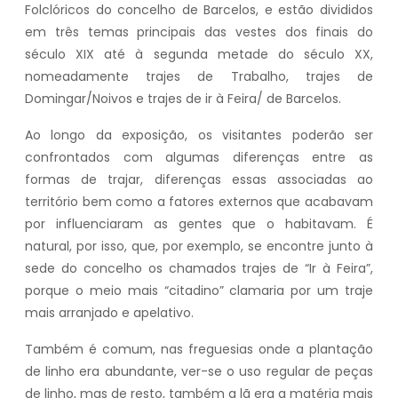
Folclóricos do concelho de Barcelos, e estão divididos
em três temas principais das vestes dos finais do
século XIX até à segunda metade do século XX,
nomeadamente trajes de Trabalho, trajes de
Domingar/Noivos e trajes de ir à Feira/ de Barcelos.
Ao longo da exposição, os visitantes poderão ser
confrontados com algumas diferenças entre as
formas de trajar, diferenças essas associadas ao
território bem como a fatores externos que acabavam
por influenciaram as gentes que o habitavam. É
natural, por isso, que, por exemplo, se encontre junto à
sede do concelho os chamados trajes de “Ir à Feira”,
porque o meio mais “citadino” clamaria por um traje
mais arranjado e apelativo.
Também é comum, nas freguesias onde a plantação
de linho era abundante, ver-se o uso regular de peças
de linho, mas de resto, também a lã era a matéria mais