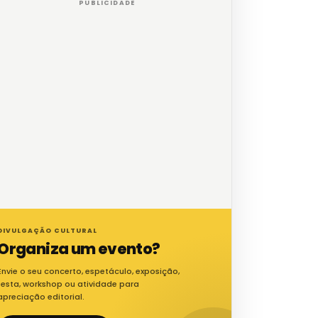
PUBLICIDADE
DIVULGAÇÃO CULTURAL
Organiza um evento?
Envie o seu concerto, espetáculo, exposição,
festa, workshop ou atividade para
apreciação editorial.