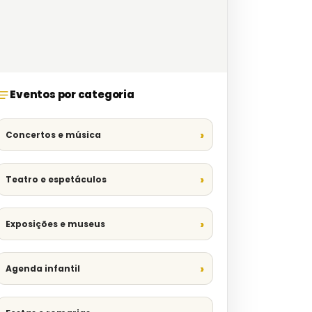
Eventos por categoria
Concertos e música
Teatro e espetáculos
Exposições e museus
Agenda infantil