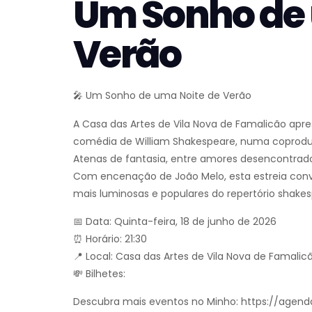
Um Sonho de 
Verão
🎤 Um Sonho de uma Noite de Verão
A Casa das Artes de Vila Nova de Famalicão apr
comédia de William Shakespeare, numa coprod
Atenas de fantasia, entre amores desencontrado
Com encenação de João Melo, esta estreia convo
mais luminosas e populares do repertório shakes
📅 Data: Quinta-feira, 18 de junho de 2026
⏰ Horário: 21:30
📍 Local: Casa das Artes de Vila Nova de Famalic
💸 Bilhetes:
Descubra mais eventos no Minho: https://agend