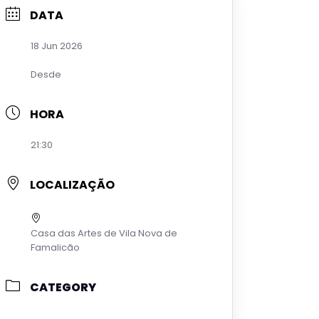
DATA
18 Jun 2026
Desde
HORA
21:30
LOCALIZAÇÃO
Casa das Artes de Vila Nova de
Famalicão
CATEGORY