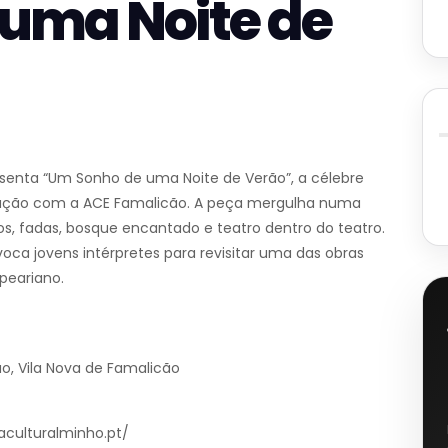
uma Noite de
esenta “Um Sonho de uma Noite de Verão”, a célebre
ução com a ACE Famalicão. A peça mergulha numa
s, fadas, bosque encantado e teatro dentro do teatro.
ca jovens intérpretes para revisitar uma das obras
peariano.
ão, Vila Nova de Famalicão
aculturalminho.pt/