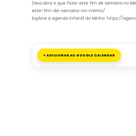
Descubra o que fazer este fim de semana no Mi
este-fim-de-semana-no-minho/
Explore a agenda infantil do Minho: https://ag
+ ADICIONAR AO GOOGLE CALENDAR