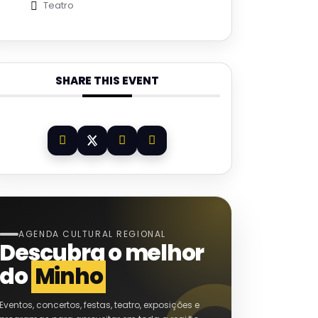
Teatro
SHARE THIS EVENT
AGENDA CULTURAL REGIONAL
Descubra o melhor
do
Minho
Eventos, concertos, festas, teatro, exposições e