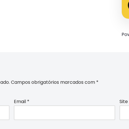
Po
cado.
Campos obrigatórios marcados com
*
Email
*
Site