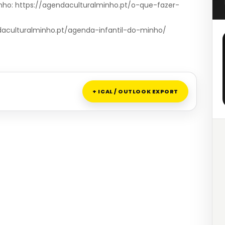
nho: https://agendaculturalminho.pt/o-que-fazer-
endaculturalminho.pt/agenda-infantil-do-minho/
+ ICAL / OUTLOOK EXPORT