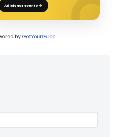
Adicionar evento
wered by
GetYourGuide