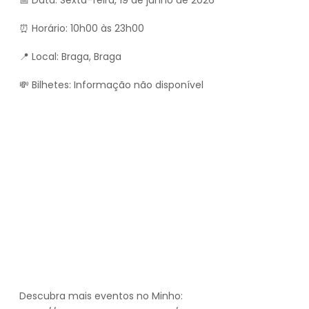
📅 Data: Sexta-feira, 19 de junho de 2026
⏰ Horário: 10h00 às 23h00
📍 Local: Braga, Braga
💸 Bilhetes: Informação não disponível
Descubra mais eventos no Minho: