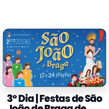
3º Dia | Festas de São
João de Braga de