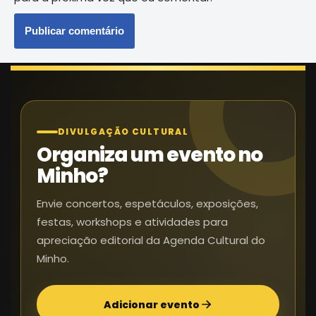
DIVULGAÇÃO CULTURAL
Organiza um evento no
Minho?
Envie concertos, espetáculos, exposições,
festas, workshops e atividades para
apreciação editorial da Agenda Cultural do
Minho.
Adicionar evento