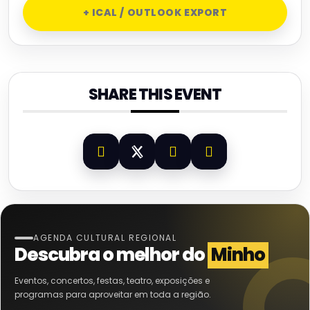
+ ICAL / OUTLOOK EXPORT
SHARE THIS EVENT
AGENDA CULTURAL REGIONAL
Descubra o melhor do
Minho
Eventos, concertos, festas, teatro, exposições e
programas para aproveitar em toda a região.