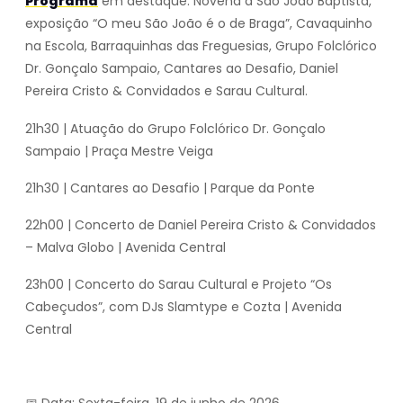
Programa
em destaque: Novena a São João Baptista,
exposição “O meu São João é o de Braga”, Cavaquinho
na Escola, Barraquinhas das Freguesias, Grupo Folclórico
Dr. Gonçalo Sampaio, Cantares ao Desafio, Daniel
Pereira Cristo & Convidados e Sarau Cultural.
21h30 | Atuação do Grupo Folclórico Dr. Gonçalo
Sampaio | Praça Mestre Veiga
21h30 | Cantares ao Desafio | Parque da Ponte
22h00 | Concerto de Daniel Pereira Cristo & Convidados
– Malva Globo | Avenida Central
23h00 | Concerto do Sarau Cultural e Projeto “Os
Cabeçudos”, com DJs Slamtype e Cozta | Avenida
Central