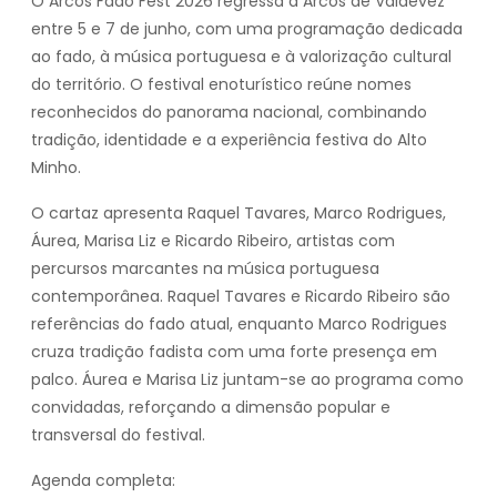
O Arcos Fado Fest 2026 regressa a Arcos de Valdevez
entre 5 e 7 de junho, com uma programação dedicada
ao fado, à música portuguesa e à valorização cultural
do território. O festival enoturístico reúne nomes
reconhecidos do panorama nacional, combinando
tradição, identidade e a experiência festiva do Alto
Minho.
O cartaz apresenta Raquel Tavares, Marco Rodrigues,
Áurea, Marisa Liz e Ricardo Ribeiro, artistas com
percursos marcantes na música portuguesa
contemporânea. Raquel Tavares e Ricardo Ribeiro são
referências do fado atual, enquanto Marco Rodrigues
cruza tradição fadista com uma forte presença em
palco. Áurea e Marisa Liz juntam-se ao programa como
convidadas, reforçando a dimensão popular e
transversal do festival.
Agenda completa: