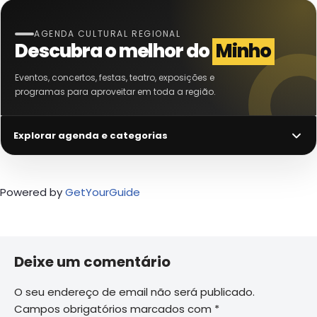
AGENDA CULTURAL REGIONAL
Descubra o melhor do
Minho
Eventos, concertos, festas, teatro, exposições e
programas para aproveitar em toda a região.
Explorar agenda e categorias
Powered by
GetYourGuide
Deixe um comentário
O seu endereço de email não será publicado.
Campos obrigatórios marcados com
*