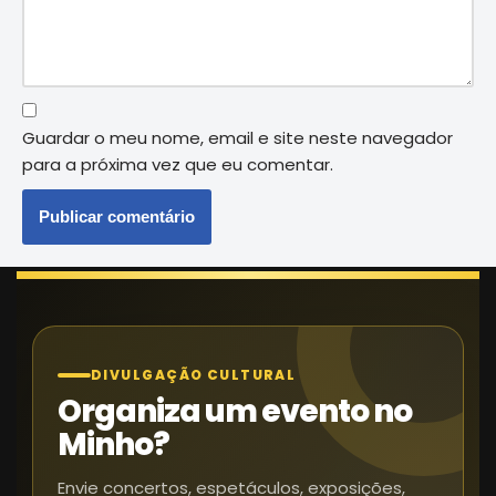
Guardar o meu nome, email e site neste navegador
para a próxima vez que eu comentar.
DIVULGAÇÃO CULTURAL
Organiza um evento no
Minho?
Envie concertos, espetáculos, exposições,