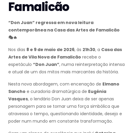
Famalicão
“Don Juan” regressa em nova leitura
contemporânea na Casa das Artes de Famalicão
🎭🔥
Nos dias
8 e 9 de maio de 2026
, às
21h30
, a
Casa das
Artes de Vila Nova de Famalicão
recebe o
espetáculo
“Don Juan”
, numa reinterpretação intensa
e atual de um dos mitos mais marcantes da história.
Nesta nova abordagem, com encenação de
Elmano
Sancho
e curadoria dramatúrgica de
Eugénia
Vasques
, o lendário Don Juan deixa de ser apenas
personagem para se tornar uma força simbólica que
atravessa o tempo, questionando identidade, desejo e
poder num mundo em constante transformação.