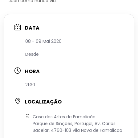
Juan como nunca viu.
DATA
08 - 09 Mai 2026
Desde
HORA
21:30
LOCALIZAÇÃO
Casa das Artes de Famalicão
Parque de Sinçães, Portugal, Av. Carlos
Bacelar, 4760-103 Vila Nova de Famalicão