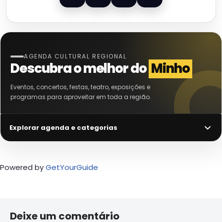
AGENDA CULTURAL REGIONAL
Descubra o melhor do
Minho
Eventos, concertos, festas, teatro, exposições e
programas para aproveitar em toda a região.
Explorar agenda e categorias
Powered by
GetYourGuide
Deixe um comentário