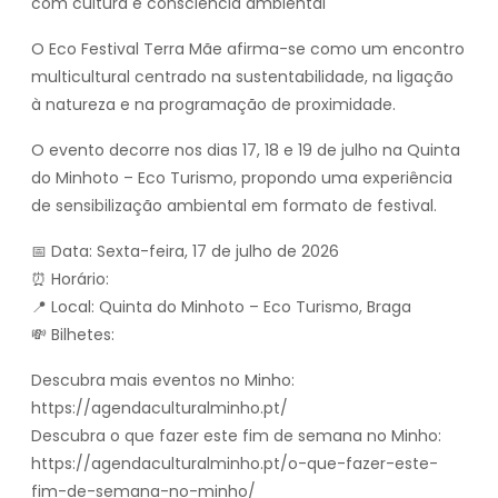
com cultura e consciência ambiental
O Eco Festival Terra Mãe afirma-se como um encontro
multicultural centrado na sustentabilidade, na ligação
à natureza e na programação de proximidade.
O evento decorre nos dias 17, 18 e 19 de julho na Quinta
do Minhoto – Eco Turismo, propondo uma experiência
de sensibilização ambiental em formato de festival.
📅 Data: Sexta-feira, 17 de julho de 2026
⏰ Horário:
📍 Local: Quinta do Minhoto – Eco Turismo, Braga
💸 Bilhetes:
Descubra mais eventos no Minho:
https://agendaculturalminho.pt/
Descubra o que fazer este fim de semana no Minho:
https://agendaculturalminho.pt/o-que-fazer-este-
fim-de-semana-no-minho/