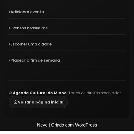
Adicionar evento
Eventos brasileiros
Escolher uma cidade
Planear o fim de semana
©
Agenda Cultural do Minho
. Todos os direitos reservados.
Voltar à página inicial
Neve
| Criado com
WordPress