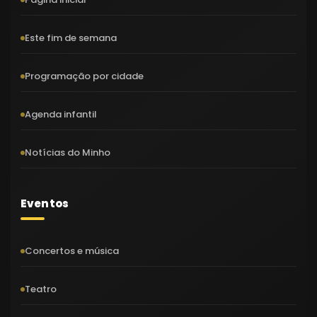
Este fim de semana
Programação por cidade
Agenda infantil
Notícias do Minho
Eventos
Concertos e música
Teatro