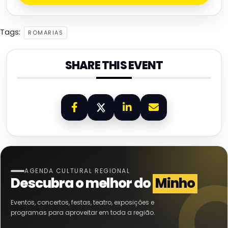
Tags:
ROMARIAS
SHARE THIS EVENT
AGENDA CULTURAL REGIONAL
Descubra o melhor do
Minho
Eventos, concertos, festas, teatro, exposições e
programas para aproveitar em toda a região.