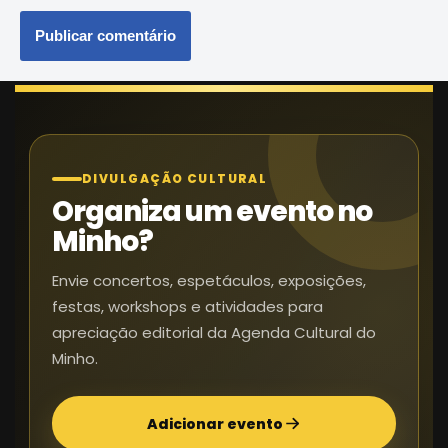
DIVULGAÇÃO CULTURAL
Organiza um evento no
Minho?
Envie concertos, espetáculos, exposições,
festas, workshops e atividades para
apreciação editorial da Agenda Cultural do
Minho.
Adicionar evento