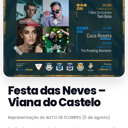
Festa das Neves –
Viana do Castelo
Representação do AUTO DE FLORIPES (5 de agosto).