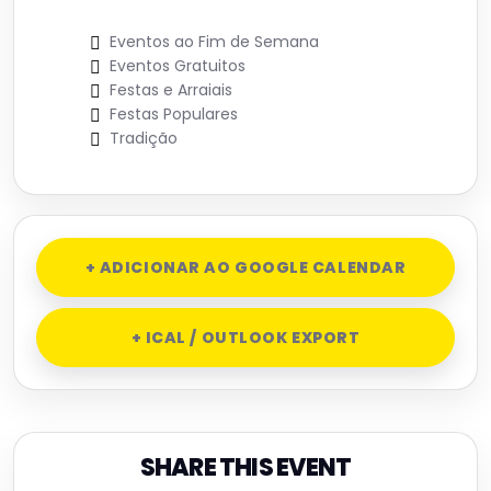
Eventos ao Fim de Semana
Eventos Gratuitos
Festas e Arraiais
Festas Populares
Tradição
+ ADICIONAR AO GOOGLE CALENDAR
+ ICAL / OUTLOOK EXPORT
SHARE THIS EVENT