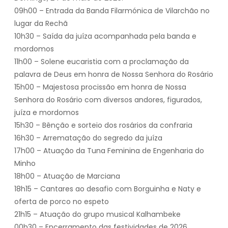
09h00 – Entrada da Banda Filarmónica de Vilarchão no
lugar da Rechã
10h30 – Saída da juíza acompanhada pela banda e
mordomos
11h00 – Solene eucaristia com a proclamação da
palavra de Deus em honra de Nossa Senhora do Rosário
15h00 – Majestosa procissão em honra de Nossa
Senhora do Rosário com diversos andores, figurados,
juíza e mordomos
15h30 – Bênção e sorteio dos rosários da confraria
16h30 – Arrematação do segredo da juíza
17h00 – Atuação da Tuna Feminina de Engenharia do
Minho
18h00 – Atuação de Marciana
18h15 – Cantares ao desafio com Borguinha e Naty e
oferta de porco no espeto
21h15 – Atuação do grupo musical Kalhambeke
00h30 – Encerramento das festividades de 2026