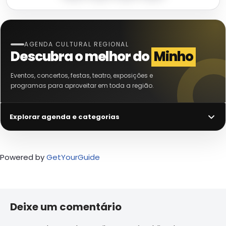
AGENDA CULTURAL REGIONAL
Descubra o melhor do
Minho
Eventos, concertos, festas, teatro, exposições e
programas para aproveitar em toda a região.
Explorar agenda e categorias
Powered by
GetYourGuide
Deixe um comentário