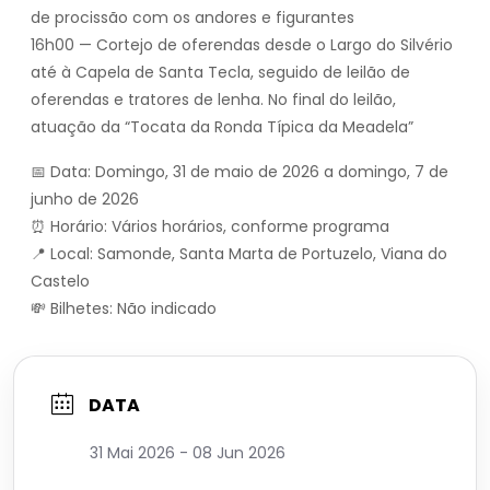
de procissão com os andores e figurantes
16h00 — Cortejo de oferendas desde o Largo do Silvério
até à Capela de Santa Tecla, seguido de leilão de
oferendas e tratores de lenha. No final do leilão,
atuação da “Tocata da Ronda Típica da Meadela”
📅 Data: Domingo, 31 de maio de 2026 a domingo, 7 de
junho de 2026
⏰ Horário: Vários horários, conforme programa
📍 Local: Samonde, Santa Marta de Portuzelo, Viana do
Castelo
💸 Bilhetes: Não indicado
DATA
31 Mai 2026
- 08 Jun 2026