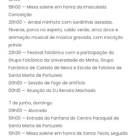
19h00 — Missa solene em honra da Imaculada
Conceição
20h00 — Arraial minhoto com sardinhas assadas,
fêveras, porco no espeto, caldo verde, arroz doce e
animação musical de música gravada, com inscrição
prévia
22h30 — Festival folclórico com a participação do
Grupo Folclórico da Universidade do Minho, Grupo
Folclórico de Castelo de Neiva e Escola de Folclore de
Santa Marta de Portuzelo
00h00 — Sessão de fogo de artifício
00h10 — Atuação do DJ Renato Machado
7 de junho, domingo
09h00 — Alvorada
10h00 — Entrada da Fanfarra do Centro Paroquial de
Santa Marta de Portuzelo
10h30 — Missa solene em honra de Santa Tecla, seguida