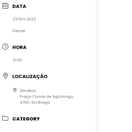
DATA
23 Nov 2022
Desde
HORA
21:00
LOCALIZAÇÃO
Gnration
Praça Conde de Agrolongo,
4700-312 Braga
CATEGORY