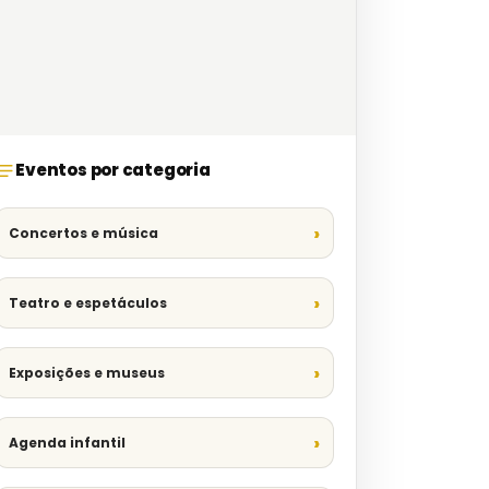
Eventos por categoria
Concertos e música
Teatro e espetáculos
Exposições e museus
Agenda infantil