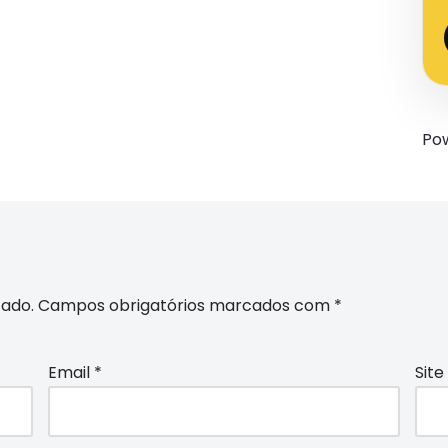
Po
cado.
Campos obrigatórios marcados com
*
Email
*
Site