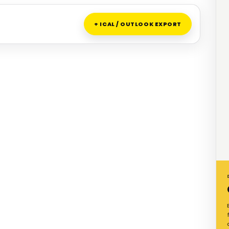
+ ICAL / OUTLOOK EXPORT