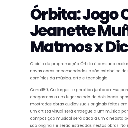
Órbita: Jogo
Jeanette Muñ
Matmos x Dic
O ciclo de programação Órbita é pensado exclus
novas obras encomendadas e são estabelecidas
domínios da música, arte e tecnologia.
Canal180, Culturgest e gnration juntaram-se par
chegarmos a um lugar saindo de dois locais opo
mostradas obras audiovisuais originais feitas e
um artista visual será entregue a um músico p
composição musical será dada a um cineasta pa
são originais e serão estreadas nestas obras. 