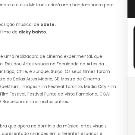
 Odete e o duo Matmos criará uma banda-sonora para
osição musical de
odete.
filme de
dicky bahto
.
 é uma realizadora de cinema experimental, que
. Estudou Artes visuais na Faculdade de Artes da
ntiago, Chile, e Zurique, Suíça. Os seus filmes foram
tro de Bellas Artes Madrid, S8 Mostra de Cinema
 Spektrum, Images Film Festival Toronto, Media City Film
Film Festival, Festival Punto de Vista Pamplona, CGAI
 Barcelona, entre muitos outros.
obra que opera no domínio da música, artes visuais,
 apresentado criações em diferentes espaços e