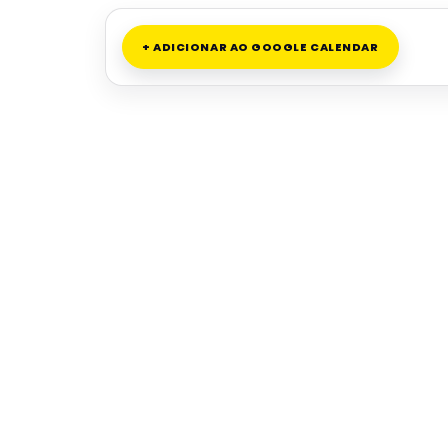
+ ADICIONAR AO GOOGLE CALENDAR