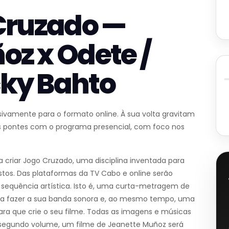
 Cruzado —
oz x Odete /
ky Bahto
ivamente para o formato online. À sua volta gravitam
 pontes com o programa presencial, com foco nos
a criar Jogo Cruzado, uma disciplina inventada para
stos. Das plataformas da TV Cabo e online serão
m sequência artística. Isto é, uma curta-metragem de
ara fazer a sua banda sonora e, ao mesmo tempo, uma
ra que crie o seu filme. Todas as imagens e músicas
No segundo volume, um filme de Jeanette Muñoz será