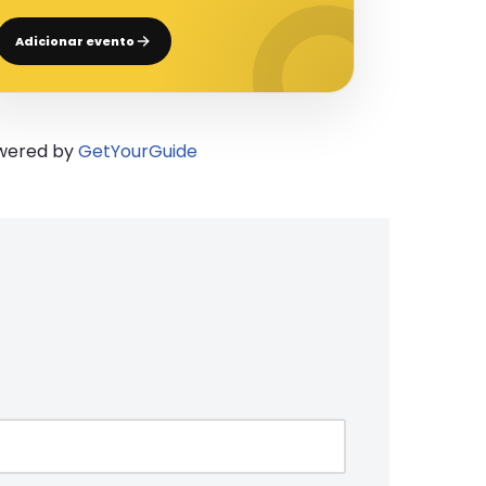
Adicionar evento
wered by
GetYourGuide