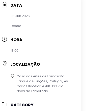
DATA
06 Jun 2026
Desde
HORA
18:00
LOCALIZAÇÃO
Casa das Artes de Famalicão
Parque de Sinçães, Portugal, Av.
Carlos Bacelar, 4760-103 Vila
Nova de Famalicão
CATEGORY