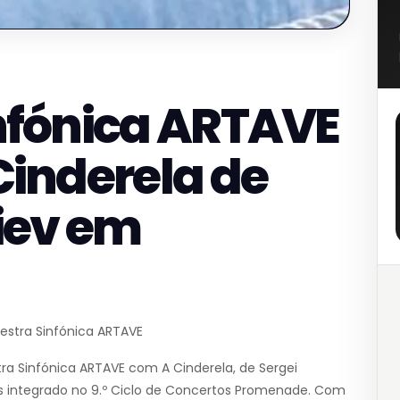
nfónica ARTAVE
Cinderela de
iev em
uestra Sinfónica ARTAVE
ra Sinfónica ARTAVE com A Cinderela, de Sergei
s integrado no 9.º Ciclo de Concertos Promenade. Com