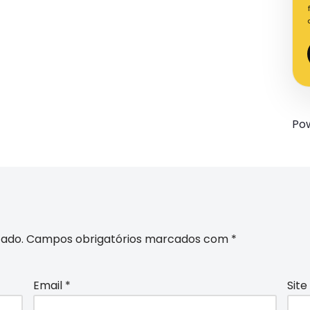
Po
cado.
Campos obrigatórios marcados com
*
Email
*
Site