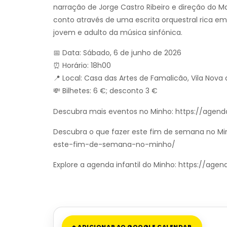
narração de Jorge Castro Ribeiro e direção do Ma
conto através de uma escrita orquestral rica em
jovem e adulto da música sinfónica.
📅 Data: Sábado, 6 de junho de 2026
⏰ Horário: 18h00
📍 Local: Casa das Artes de Famalicão, Vila Nova
💸 Bilhetes: 6 €; desconto 3 €
Descubra mais eventos no Minho: https://agend
Descubra o que fazer este fim de semana no Mi
este-fim-de-semana-no-minho/
Explore a agenda infantil do Minho: https://ag
+ ADICIONAR AO GOOGLE CALENDAR