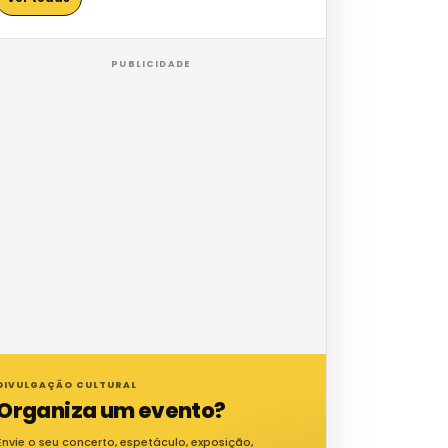
PUBLICIDADE
DIVULGAÇÃO CULTURAL
Organiza um evento?
Envie o seu concerto, espetáculo, exposição,