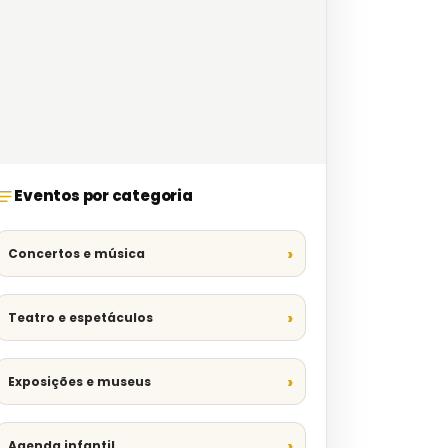
Eventos por categoria
Concertos e música
Teatro e espetáculos
Exposições e museus
Agenda infantil