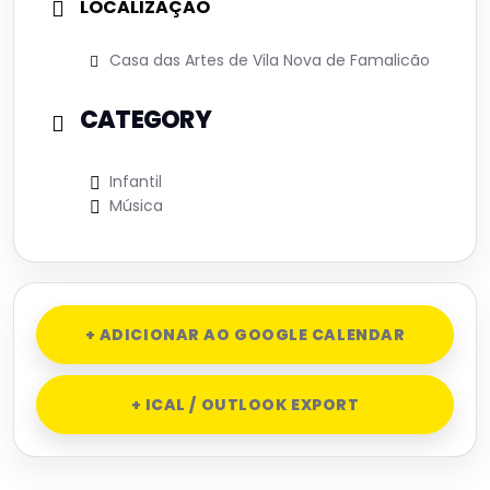
LOCALIZAÇÃO
Casa das Artes de Vila Nova de Famalicão
CATEGORY
Infantil
Música
+ ADICIONAR AO GOOGLE CALENDAR
+ ICAL / OUTLOOK EXPORT