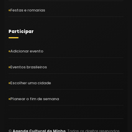
Festas e romarias
Participar
Adicionar evento
Eventos brasileiros
Escolher uma cidade
Planear o fim de semana
©
Agenda Cultural do Minho
. Todos os direitos reservados.