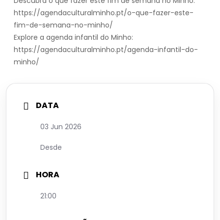
Descubra o que fazer este fim de semana no Minho:
https://agendaculturalminho.pt/o-que-fazer-este-
fim-de-semana-no-minho/
Explore a agenda infantil do Minho:
https://agendaculturalminho.pt/agenda-infantil-do-
minho/
DATA
03 Jun 2026
Desde
HORA
21:00