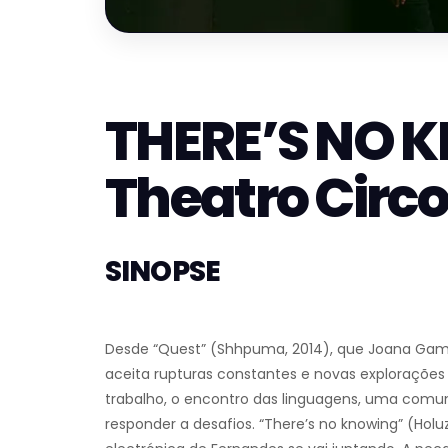
THERE’S NO 
Theatro Circo
SINOPSE
Desde “Quest” (Shhpuma, 2014), que Joana Gam
aceita rupturas constantes e novas explorações
trabalho, o encontro das linguagens, uma comun
responder a desafios. “There’s no knowing” (Ho