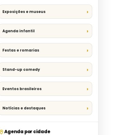
Exposições e museus
Agenda infantil
Festas e romarias
Stand-up comedy
Eventos brasileiros
Notícias e destaques
Agenda por cidade