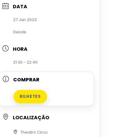
DATA
27 Jan 2023
Desde
HORA
21:30 - 22:40
COMPRAR
BILHETES
LOCALIZAÇÃO
Theatro Circo