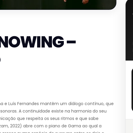
KNOWING –
a e Luís Fernandes mantêm um diálogo contínuo, que
 sonoras. A continuidade existe na harmonia do seu
icação que respeita os seus ritmos e que sabe
luzam, 2022) abre com o piano de Gama ao qual a