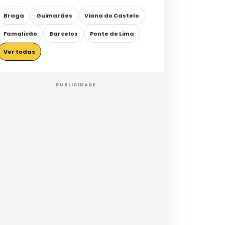
Braga
Guimarães
Viana do Castelo
Famalicão
Barcelos
Ponte de Lima
Ver todas
PUBLICIDADE