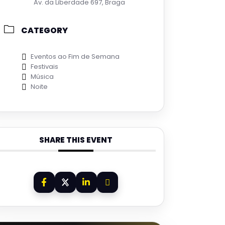
Av. da Liberdade 697, Braga
CATEGORY
Eventos ao Fim de Semana
Festivais
Música
Noite
SHARE THIS EVENT