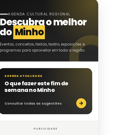
AGENDA CULTURAL REGIONAL
Descubra o melhor
do
Minho
Eventos, concertos, festas, teatro, exposições e
programas para aproveitar em toda a região.
AGENDA ATUALIZADA
O que fazer este fim de
semana no Minho
→
Consultar todas as sugestões
PUBLICIDADE