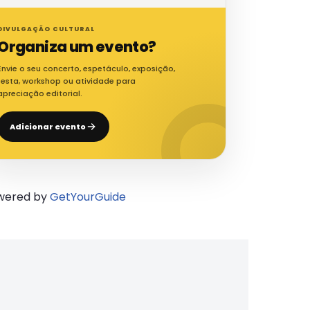
DIVULGAÇÃO CULTURAL
Organiza um evento?
Envie o seu concerto, espetáculo, exposição,
festa, workshop ou atividade para
apreciação editorial.
Adicionar evento
wered by
GetYourGuide