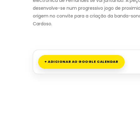
electrónica de Fernandes se vai juntando. A peç
desenvolve-se num progressivo jogo de proximi
origem no convite para a criação da banda-sono
Cardoso.
+ ADICIONAR AO GOOGLE CALENDAR