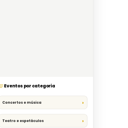
Eventos por categoria
Concertos e música
Teatro e espetáculos