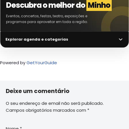
Descubra o melhor do
Minho
Eventos, concertos, festas, teatro, exposições e
programas para aproveitar em toda a região.
Explorar agenda e categorias
Powered by
GetYourGuide
Deixe um comentário
O seu endereço de email não será publicado.
Campos obrigatórios marcados com
*
Nome
*